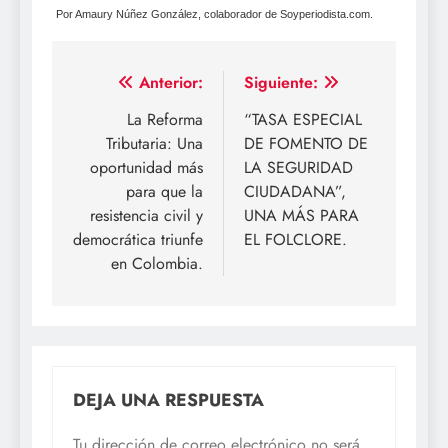
Por Amaury Núñez González, colaborador de Soyperiodista.com.
Navegación
Anterior:
Siguiente:
de
La Reforma
“TASA ESPECIAL
Tributaria: Una
DE FOMENTO DE
entradas
oportunidad más
LA SEGURIDAD
para que la
CIUDADANA”,
resistencia civil y
UNA MÁS PARA
democrática triunfe
EL FOLCLORE.
en Colombia.
DEJA UNA RESPUESTA
Tu dirección de correo electrónico no será