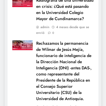
Radiografía de una universidad
en crisis: ¿Qué está pasando
en la Universidad Colegio
Mayor de Cundinamarca?
admin
4 meses desde que se
envió
0
Rechazamos la permanencia
de Wilmar de Jesús Mejía,
funcionario de inteligencia de
la Dirección Nacional de
Inteligencia (DNI) -antes DAS-,
como representante del
Presidente de la República en
el Consejo Superior
Universitario (CSU) de la
Universidad de Antioquia.