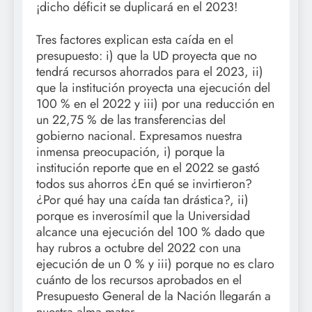
¡dicho déficit se duplicará en el 2023!
Tres factores explican esta caída en el
presupuesto: i) que la UD proyecta que no
tendrá recursos ahorrados para el 2023, ii)
que la institución proyecta una ejecución del
100 % en el 2022 y iii) por una reducción en
un 22,75 % de las transferencias del
gobierno nacional. Expresamos nuestra
inmensa preocupación, i) porque la
institución reporte que en el 2022 se gastó
todos sus ahorros ¿En qué se invirtieron?
¿Por qué hay una caída tan drástica?, ii)
porque es inverosímil que la Universidad
alcance una ejecución del 100 % dado que
hay rubros a octubre del 2022 con una
ejecución de un 0 % y iii) porque no es claro
cuánto de los recursos aprobados en el
Presupuesto General de la Nación llegarán a
nuestra
alma mater
.