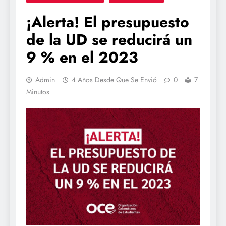
¡Alerta! El presupuesto
de la UD se reducirá un
9 % en el 2023
Admin
4 Años Desde Que Se Envió
0
7
Minutos