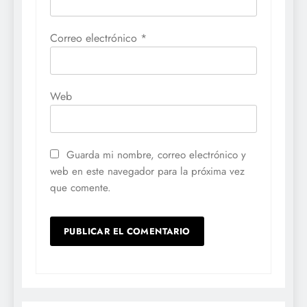
Correo electrónico
*
Web
Guarda mi nombre, correo electrónico y
web en este navegador para la próxima vez
que comente.