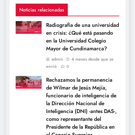
Noticias relacionadas
Radiografía de una universidad
en crisis: ¿Qué está pasando
en la Universidad Colegio
Mayor de Cundinamarca?
admin
4 meses desde que se
envió
0
Rechazamos la permanencia
de Wilmar de Jesús Mejía,
funcionario de inteligencia de
la Dirección Nacional de
Inteligencia (DNI) -antes DAS-,
como representante del
Presidente de la República en
el Consejo Superior