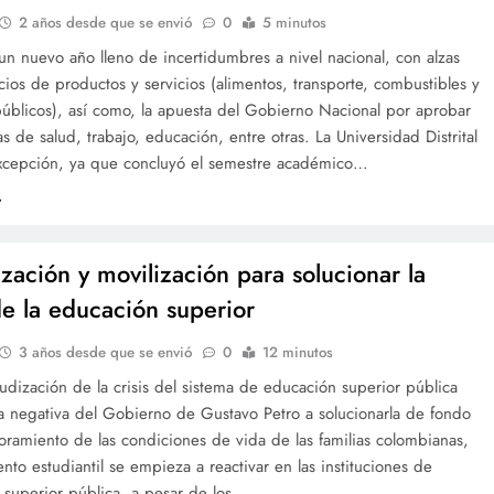
2 años desde que se envió
0
5 minutos
un nuevo año lleno de incertidumbres a nivel nacional, con alzas
cios de productos y servicios (alimentos, transporte, combustibles y
públicos), así como, la apuesta del Gobierno Nacional por aprobar
as de salud, trabajo, educación, entre otras. La Universidad Distrital
excepción, ya que concluyó el semestre académico…
zación y movilización para solucionar la
 de la educación superior
3 años desde que se envió
0
12 minutos
udización de la crisis del sistema de educación superior pública
la negativa del Gobierno de Gustavo Petro a solucionarla de fondo
ramiento de las condiciones de vida de las familias colombianas,
nto estudiantil se empieza a reactivar en las instituciones de
 superior pública, a pesar de los…