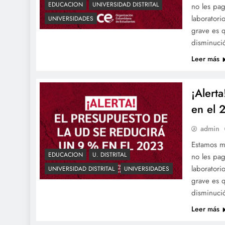
EDUCACION
UNIVERSIDAD DISTRITAL
no les pag
laboratori
UNIVERSIDADES
grave es 
disminuci
Leer más
¡Alert
en el 
admin
Estamos ma
EDUCACION
U. DISTRITAL
no les pag
laboratori
UNIVERSIDAD DISTRITAL
UNIVERSIDADES
grave es 
disminuci
Leer más