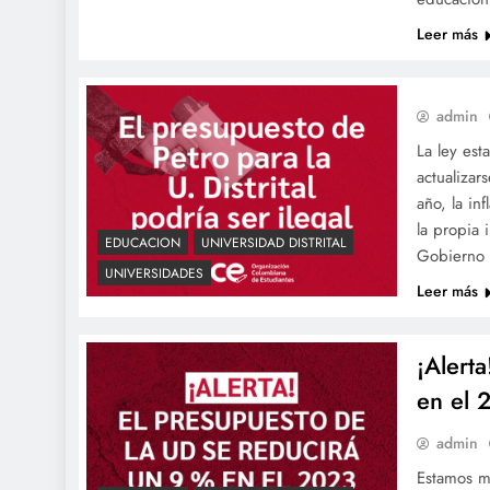
Leer más
admin
La ley est
actualizar
año, la in
la propia 
EDUCACION
UNIVERSIDAD DISTRITAL
Gobierno 
UNIVERSIDADES
Leer más
¡Alert
en el 
admin
Estamos ma