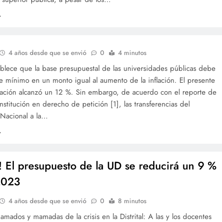
4 años desde que se envió
0
4 minutos
ablece que la base presupuestal de las universidades públicas debe
se mínimo en un monto igual al aumento de la inflación. El presente
flación alcanzó un 12 %. Sin embargo, de acuerdo con el reporte de
institución en derecho de petición [1], las transferencias del
Nacional a la…
a! El presupuesto de la UD se reducirá un 9 %
2023
4 años desde que se envió
0
8 minutos
mados y mamadas de la crisis en la Distrital: A las y los docentes