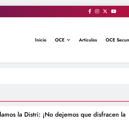
Inicio
OCE
Artículos
OCE Secun
amos la Distri: ¡No dejemos que disfracen la