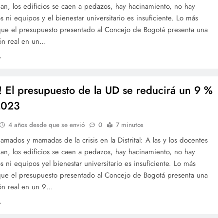
an, los edificios se caen a pedazos, hay hacinamiento, no hay
os ni equipos y el bienestar universitario es insuficiente. Lo más
que el presupuesto presentado al Concejo de Bogotá presenta una
ón real en un…
a! El presupuesto de la UD se reducirá un 9 %
2023
4 años desde que se envió
0
7 minutos
mados y mamadas de la crisis en la Distrital: A las y los docentes
an, los edificios se caen a pedazos, hay hacinamiento, no hay
os ni equipos yel bienestar universitario es insuficiente. Lo más
que el presupuesto presentado al Concejo de Bogotá presenta una
ón real en un 9…