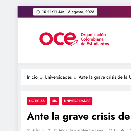
Saltar
10:11:12 AM
6 agosto, 2026
al
contenido
OCE Colombia
Organización Colombiana de Estudiantes
Inicio
Universidades
Ante la grave crisis de la 
NOTICIAS
UIS
UNIVERSIDADES
Ante la grave crisis de
Admin
15 Años Desde Que Se Envió
0
5 