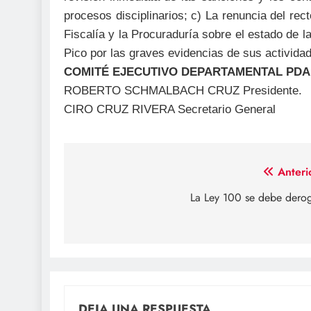
procesos disciplinarios; c) La renuncia del rect
Fiscalía y la Procuraduría sobre el estado de 
Pico por las graves evidencias de sus actividad
COMITÉ EJECUTIVO DEPARTAMENTAL PDA
ROBERTO SCHMALBACH CRUZ Presidente.
CIRO CRUZ RIVERA Secretario General
Navegación
Anteri
de
La Ley 100 se debe dero
entradas
DEJA UNA RESPUESTA