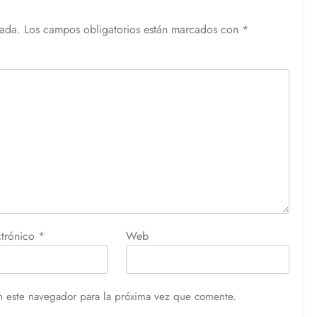
cada.
Los campos obligatorios están marcados con
*
ctrónico
*
Web
n este navegador para la próxima vez que comente.