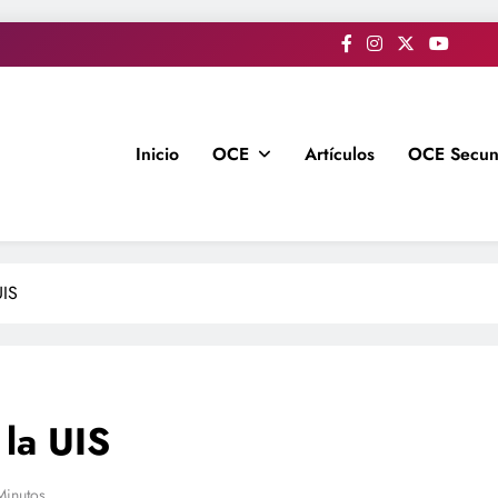
Inicio
OCE
Artículos
OCE Secun
UIS
 la UIS
Minutos