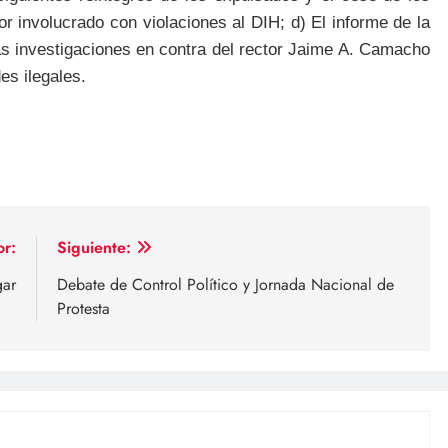
or involucrado con violaciones al DIH; d) El informe de la
las investigaciones en contra del rector Jaime A. Camacho
es ilegales.
or:
Siguiente:
gar
Debate de Control Político y Jornada Nacional de
Protesta