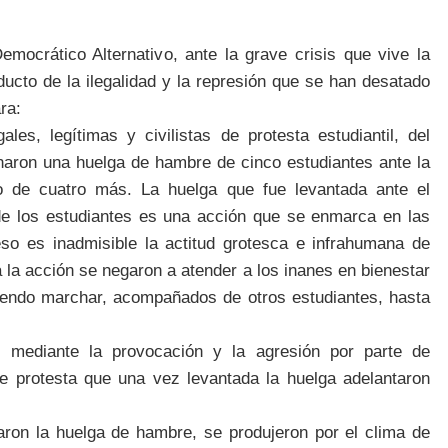
mocrático Alternativo, ante la grave crisis que vive la
ucto de la ilegalidad y la represión que se han desatado
ra:
ales, legítimas y civilistas de protesta estudiantil, del
naron una huelga de hambre de cinco estudiantes ante la
o de cuatro más. La huelga que fue levantada ante el
a de los estudiantes es una acción que se enmarca en las
eso es inadmisible la actitud grotesca e infrahumana de
a la acción se negaron a atender a los inanes en bienestar
biendo marchar, acompañados de otros estudiantes, hasta
 mediante la provocación y la agresión por parte de
e protesta que una vez levantada la huelga adelantaron
ron la huelga de hambre, se produjeron por el clima de