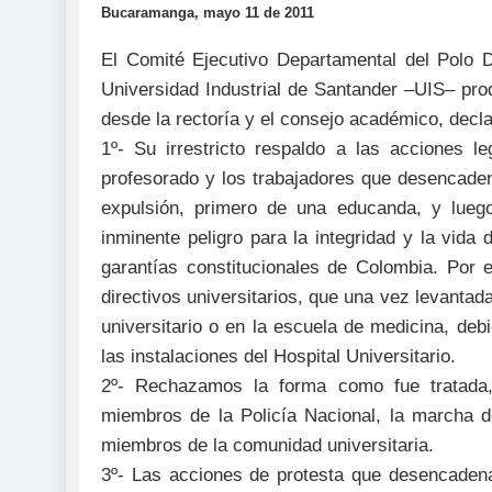
Bucaramanga, mayo 11 de 2011
El Comité Ejecutivo Departamental del Polo De
Universidad Industrial de Santander –UIS– prod
desde la rectoría y el consejo académico, decla
1º- Su irrestricto respaldo a las acciones leg
profesorado y los trabajadores que desencade
expulsión, primero de una educanda, y lueg
inminente peligro para la integridad y la vid
garantías constitucionales de Colombia. Por 
directivos universitarios, que una vez levantad
universitario o en la escuela de medicina, de
las instalaciones del Hospital Universitario.
2º- Rechazamos la forma como fue tratada,
miembros de la Policía Nacional, la marcha d
miembros de la comunidad universitaria.
3º- Las acciones de protesta que desencadena