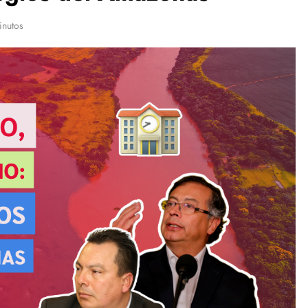
inutos