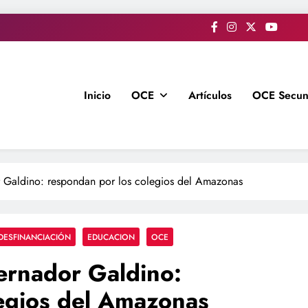
Inicio
OCE
Artículos
OCE Secun
r Galdino: respondan por los colegios del Amazonas
DESFINANCIACIÓN
EDUCACION
OCE
ernador Galdino:
egios del Amazonas