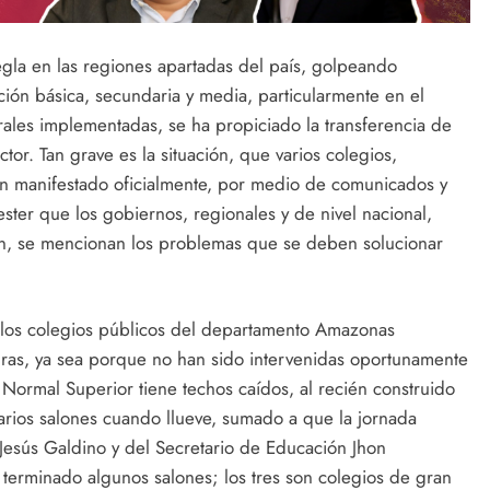
egla en las regiones apartadas del país, golpeando
ción básica, secundaria y media, particularmente en el
ales implementadas, se ha propiciado la transferencia de
or. Tan grave es la situación, que varios colegios,
n manifestado oficialmente, por medio de comunicados y
ster que los gobiernos, regionales y de nivel nacional,
ón, se mencionan los problemas que se deben solucionar
 los colegios públicos del departamento Amazonas
turas, ya sea porque no han sido intervenidas oportunamente
Normal Superior tiene techos caídos, al recién construido
arios salones cuando llueve, sumado a que la jornada
esús Galdino y del Secretario de Educación Jhon
 terminado algunos salones; los tres son colegios de gran