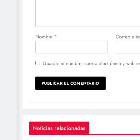
Nombre
*
Correo ele
Guarda mi nombre, correo electrónico y web e
Noticias relacionadas