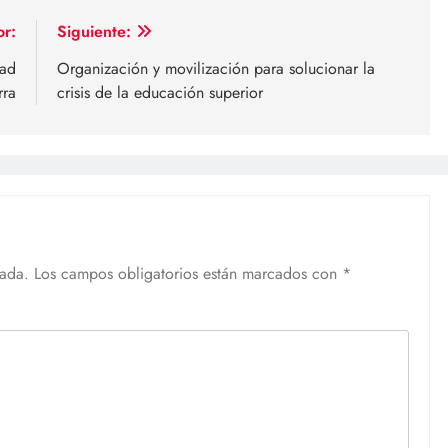
or:
Siguiente:
dad
Organización y movilización para solucionar la
rra
crisis de la educación superior
cada.
Los campos obligatorios están marcados con
*