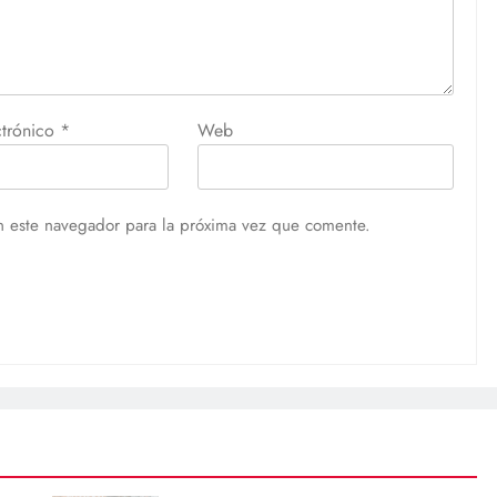
ctrónico
*
Web
n este navegador para la próxima vez que comente.