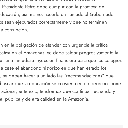
El Presidente Petro debe cumplir con la promesa de
 educación, así mismo, hacerle un llamado al Gobernador
os sean ejecutados correctamente y que no terminen
de corrupción.
n en la obligación de atender con urgencia la crítica
ducativa en el Amazonas, se debe saldar progresivamente la
er una inmediata inyección financiera para que los colegios
e cese el abandono histórico en que han estado los
s, se deben hacer a un lado las “recomendaciones” que
buscar que la educación se convierta en un derecho, pone
nacional; ante esto, tendremos que continuar luchando y
a, pública y de alta calidad en la Amazonía.