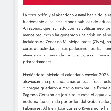
La corrupción y el abandono estatal han sido la r
fuertemente a las instituciones públicas de educa
Amazonas, que, sumado con las políticas neoliber
menos recursos y ha generado una crisis en el sect
incluidos de Zonas no Municipalizadas (ZNM), ha
ceses de actividades, sus padecimientos. Es mene
atiendan a la comunidad educativa; a continuaci
prioritariamente.
Habiéndose iniciado el calendario escolar 2023,
atraviesan una profunda crisis en sus infraestruc
o porque quedaron a medio terminar. La Escuela 
Sagrado Corazón de Jesús se le mete el agua a v
nocturna fue cerrada por orden del Gobernador J
Palomares. Al Inem José Eustasio Rivera no le han