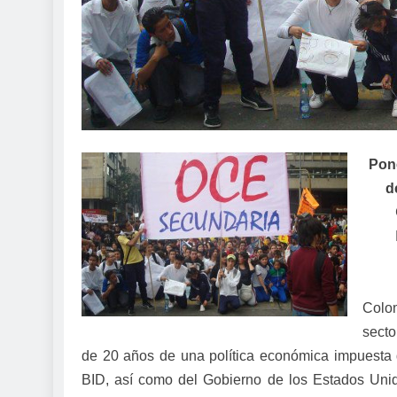
Pone
d
Colom
sect
de 20 años de una política económica impuesta 
BID, así como del Gobierno de los Estados Unidos