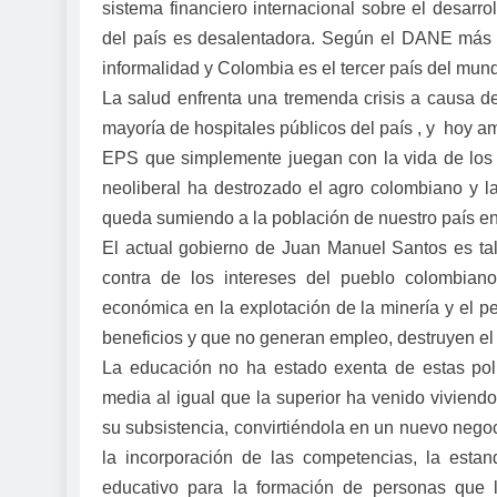
sistema financiero internacional sobre el desarro
del país es desalentadora. Según el DANE más d
informalidad y Colombia es el tercer país del mu
La salud enfrenta una tremenda crisis a causa de
mayoría de hospitales públicos del país , y hoy 
EPS que simplemente juegan con la vida de los c
neoliberal ha destrozado el agro colombiano y l
queda sumiendo a la población de nuestro país en 
El actual gobierno de Juan Manuel Santos es tal 
contra de los intereses del pueblo colombian
económica en la explotación de la minería y el p
beneficios y que no generan empleo, destruyen el 
La educación no ha estado exenta de estas polít
media al igual que la superior ha venido viviend
su subsistencia, convirtiéndola en un nuevo nego
la incorporación de las competencias, la estan
educativo para la formación de personas que l