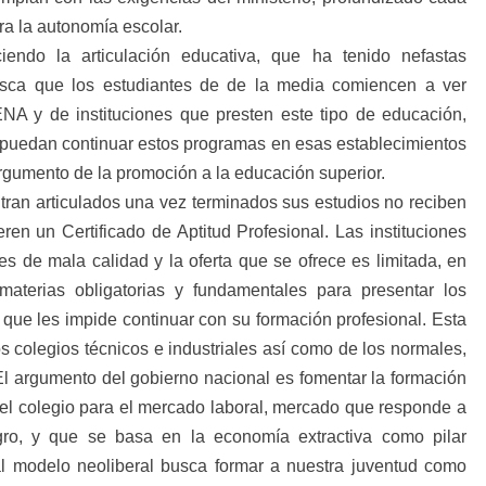
tra la autonomía escolar.
iendo la articulación educativa, que ha tenido nefastas
busca que los estudiantes de de la media comiencen a ver
NA y de instituciones que presten este tipo de educación,
 puedan continuar estos programas en esas establecimientos
gumento de la promoción a la educación superior.
tran articulados una vez terminados sus estudios no reciben
ren un Certificado de Aptitud Profesional. Las instituciones
s de mala calidad y la oferta que se ofrece es limitada, en
materias obligatorias y fundamentales para presentar los
ue les impide continuar con su formación profesional. Esta
s colegios técnicos e industriales así como de los normales,
El argumento del gobierno nacional es fomentar la formación
e el colegio para el mercado laboral, mercado que responde a
gro, y que se basa en la economía extractiva como pilar
al modelo neoliberal busca formar a nuestra juventud como