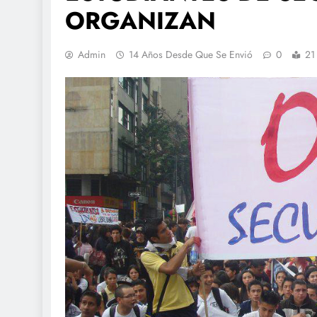
ORGANIZAN
Admin
14 Años Desde Que Se Envió
0
21