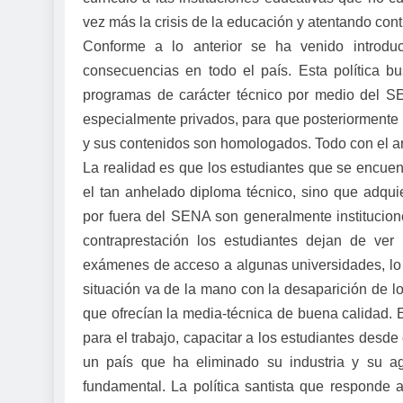
vez más la crisis de la educación y atentando con
Conforme a lo anterior se ha venido introduc
consecuencias en todo el país. Esta política 
programas de carácter técnico por medio del SE
especialmente privados, para que posteriormente
y sus contenidos son homologados. Todo con el ar
La realidad es que los estudiantes que se encuen
el tan anhelado diploma técnico, sino que adquie
por fuera del SENA son generalmente institucione
contraprestación los estudiantes dejan de ver 
exámenes de acceso a algunas universidades, lo q
situación va de la mano con la desaparición de lo
que ofrecían la media-técnica de buena calidad. 
para el trabajo, capacitar a los estudiantes desd
un país que ha eliminado su industria y su a
fundamental. La política santista que responde 