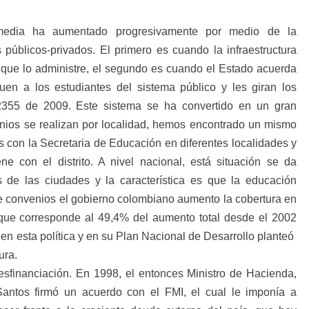
 media ha aumentado progresivamente por medio de la
públicos-privados. El primero es cuando la infraestructura
 que lo administre, el segundo es cuando el Estado acuerda
uen a los estudiantes del sistema público y les giran los
2355 de 2009. Este sistema se ha convertido en un gran
nios se realizan por localidad, hemos encontrado un mismo
os con la Secretaria de Educación en diferentes localidades y
 con el distrito. A nivel nacional, está situación se da
 de las ciudades y la característica es que la educación
e convenios el gobierno colombiano aumento la cobertura en
 que corresponde al 49,4% del aumento total desde el 2002
 en esta política y en su Plan Nacional de Desarrollo planteó
ura.
sfinanciación. En 1998, el entonces Ministro de Hacienda,
antos firmó un acuerdo con el FMI, el cual le imponía a