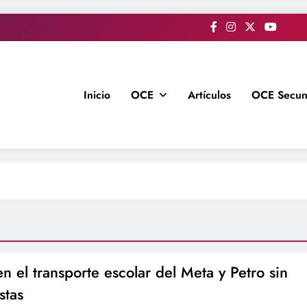
Inicio
OCE
Artículos
OCE Secun
en el transporte escolar del Meta y Petro sin
stas