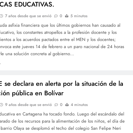
ICAS EDUCATIVAS.
7 años desde que se envió
0
5 minutos
uda asfixia financiera que los últimos gobiernos han causado al
ucativo, los constantes atropellos a la profesión docente y los
ientos a los acuerdos pactados entre el MEN y los docentes;
nvoca este jueves 14 de febrero a un paro nacional de 24 horas
rle una solución concreta al gobierno…
 se declara en alerta por la situación de la
ión pública en Bolívar
9 años desde que se envió
0
4 minutos
educativa en Cartagena ha tocado fondo. Luego del escándalo del
rado de los recursos para la alimentación de los niños, el día de
 barrio Olaya se desplomó el techo del colegio San Felipe Neri