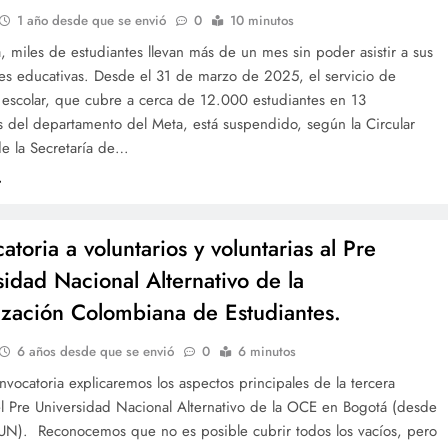
1 año desde que se envió
0
10 minutos
, miles de estudiantes llevan más de un mes sin poder asistir a sus
nes educativas. Desde el 31 de marzo de 2025, el servicio de
 escolar, que cubre a cerca de 12.000 estudiantes en 13
s del departamento del Meta, está suspendido, según la Circular
e la Secretaría de…
toria a voluntarios y voluntarias al Pre
sidad Nacional Alternativo de la
zación Colombiana de Estudiantes.
6 años desde que se envió
0
6 minutos
nvocatoria explicaremos los aspectos principales de la tercera
el Pre Universidad Nacional Alternativo de la OCE en Bogotá (desde
UN). Reconocemos que no es posible cubrir todos los vacíos, pero