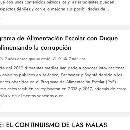
ue con unos contenidos básicos los y las estudiantes pueden
 aspectos débiles y con ello mejorar sus posibilidades de…
grama de Alimentación Escolar con Duque
alimentando la corrupción
7 años desde que se envió
0
7 minutos
rido del 2019 diferentes medios han dado a conocer intoxicaciones
 colegios públicos en Atlántico, Santander y Bogotá debido a los
mentos ofrecidos en el Programa de Alimentación Escolar (PAE).
mo estos también se registraron en 2018 y 2017, además de casos
ción y de alimentos vencidos o en…
: EL CONTINUISMO DE LAS MALAS