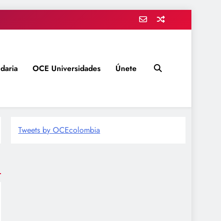
daria
OCE Universidades
Únete
Tweets by OCEcolombia