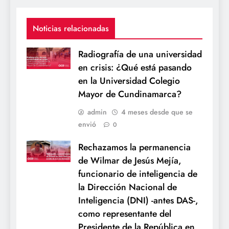
Noticias relacionadas
Radiografía de una universidad
en crisis: ¿Qué está pasando
en la Universidad Colegio
Mayor de Cundinamarca?
admin
4 meses desde que se
envió
0
Rechazamos la permanencia
de Wilmar de Jesús Mejía,
funcionario de inteligencia de
la Dirección Nacional de
Inteligencia (DNI) -antes DAS-,
como representante del
Presidente de la República en