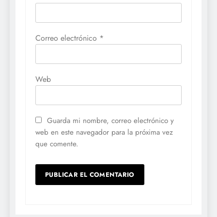
Correo electrónico
*
Web
Guarda mi nombre, correo electrónico y
web en este navegador para la próxima vez
que comente.