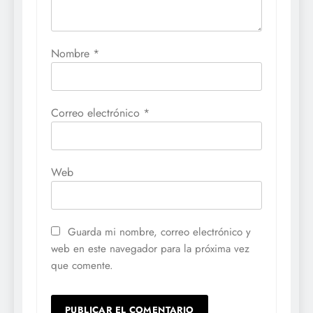
Nombre
*
Correo electrónico
*
Web
Guarda mi nombre, correo electrónico y
web en este navegador para la próxima vez
que comente.