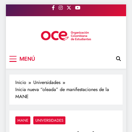
Saltar
al
contenido
OCE Colombia
Organización Colombiana de Estudiantes
MENÚ
Inicio
Universidades
Inicia nueva “oleada” de manifestaciones de la
MANE
MANE
UNIVERSIDADES