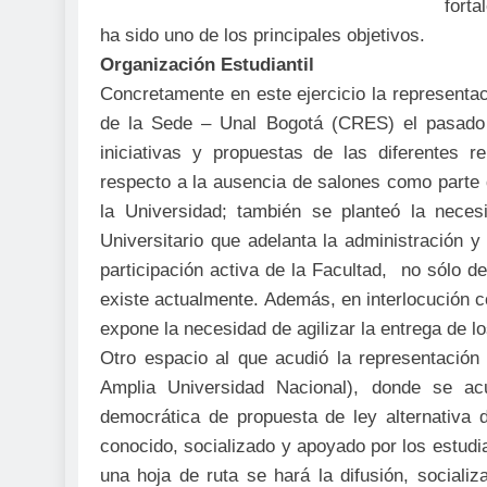
fort
ha sido uno de los principales objetivos.
Organización Estudiantil
Concretamente en este ejercicio la representa
de la Sede – Unal Bogotá (CRES) el pasado 4 
iniciativas y propuestas de las diferentes r
respecto a la ausencia de salones como parte d
la Universidad; también se planteó la neces
Universitario que adelanta la administración 
participación activa de la Facultad, no sólo 
existe actualmente. Además, en interlocución co
expone la necesidad de agilizar la entrega de l
Otro espacio al que acudió la representació
Amplia Universidad Nacional), donde se ac
democrática de propuesta de ley alternativa
conocido, socializado y apoyado por los estud
una hoja de ruta se hará la difusión, sociali