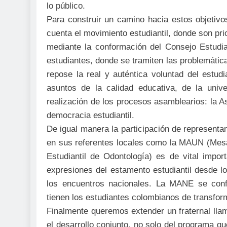
lo público.
Para construir un camino hacia estos objetivo
cuenta el movimiento estudiantil, donde son pri
mediante la conformación del Consejo Estudia
estudiantes, donde se tramiten las problemátic
repose la real y auténtica voluntad del estudi
asuntos de la calidad educativa, de la univ
realización de los procesos asamblearios: la 
democracia estudiantil.
De igual manera la participación de representan
en sus referentes locales como la MAUN (Mes
Estudiantil de Odontología) es de vital impo
expresiones del estamento estudiantil desde l
los encuentros nacionales. La MANE se conf
tienen los estudiantes colombianos de transform
Finalmente queremos extender un fraternal ll
el desarrollo conjunto, no solo del programa 