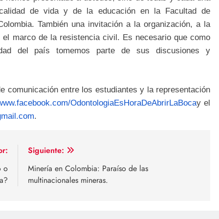
calidad de vida y de la educación en la Facultad de
olombia. También una invitación a la organización, a la
 el marco de la resistencia civil. Es necesario que como
sidad del país tomemos parte de sus discusiones y
de comunicación entre los estudiantes y la representación
//www.facebook.com/OdontologiaEsHoraDeAbrirLaBoca
y el
gmail.com
.
or:
Siguiente:
o o
Minería en Colombia: Paraíso de las
ia?
multinacionales mineras.