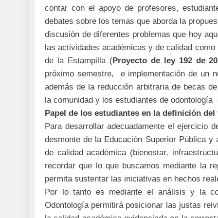
contar con el apoyo de profesores, estudiante
debates sobre los temas que aborda la propues
discusión de diferentes problemas que hoy aquej
las actividades académicas y de calidad como l
de la Estampilla (
Proyecto de ley 192 de 2
próximo semestre, e implementación de un n
además de la reducción arbitraria de becas d
la comunidad y los estudiantes de odontología 
Papel de los estudiantes en la definición del 
Para desarrollar adecuadamente el ejercicio d
desmonte de la Educación Superior Pública y a
de calidad académica (bienestar, infraestructu
recordar que lo que buscamos mediante la re
permita sustentar las iniciativas en hechos real
Por lo tanto es mediante el análisis y la co
Odontología permitirá posicionar las justas rei