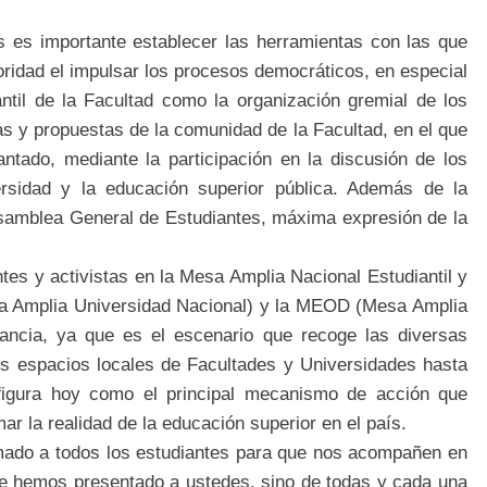
s es importante establecer las herramientas con las que
oridad el impulsar los procesos democráticos, en especial
ntil de la Facultad como la organización gremial de los
as y propuestas de la comunidad de la Facultad, en el que
antado, mediante la participación en la discusión de los
ersidad y la educación superior pública. Además de la
Asamblea General de Estudiantes, máxima expresión de la
tes y activistas en la Mesa Amplia Nacional Estudiantil y
a Amplia Universidad Nacional) y la MEOD (Mesa Amplia
rtancia, ya que es el escenario que recoge las diversas
os espacios locales de Facultades y Universidades hasta
igura hoy como el principal mecanismo de acción que
ar la realidad de la educación superior en el país.
amado a todos los estudiantes para que nos acompañen en
que hemos presentado a ustedes, sino de todas y cada una