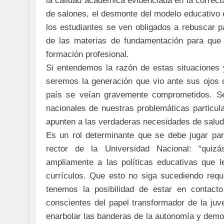
la calidad académica evidenciada en la correcta
de salones, el desmonte del modelo educativo 
los estudiantes se ven obligados a rebuscar pa
de las materias de fundamentación para que
formación profesional.
Si entendemos la razón de estas situaciones 
seremos la generación que vio ante sus ojos c
país se veían gravemente comprometidos. S
nacionales de nuestras problemáticas particul
apunten a las verdaderas necesidades de salud
Es un rol determinante que se debe jugar pa
rector de la Universidad Nacional: “quiz
ampliamente a las políticas educativas que l
currículos. Que esto no siga sucediendo requ
tenemos la posibilidad de estar en contac
conscientes del papel transformador de la ju
enarbolar las banderas de la autonomía y democr