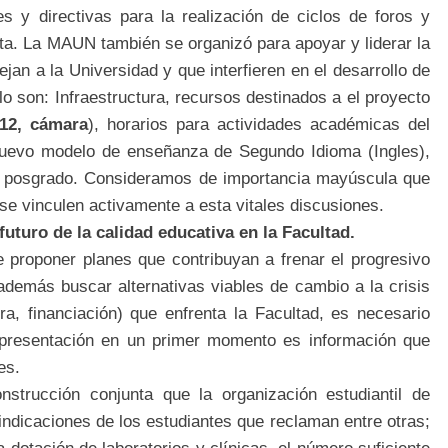
s y directivas para la realización de ciclos de foros y
ta.
La MAUN también se organizó para apoyar y liderar la
an a la Universidad y que interfieren en el desarrollo de
o son: Infraestructura, recursos destinados a el proyecto
012, cámara
), horarios para actividades académicas del
uevo modelo de enseñanza de Segundo Idioma (Ingles),
e posgrado.
Consideramos de importancia mayúscula que
se vinculen activamente a esta vitales discusiones.
futuro de la calidad educativa en la Facultad.
e proponer planes que contribuyan a frenar el progresivo
demás buscar alternativas viables de cambio a la crisis
ra, financiación) que enfrenta la Facultad,
es necesario
presentación en un primer momento es información que
es.
nstrucción conjunta que la organización estudiantil de
vindicaciones de los estudiantes que reclaman entre otras;