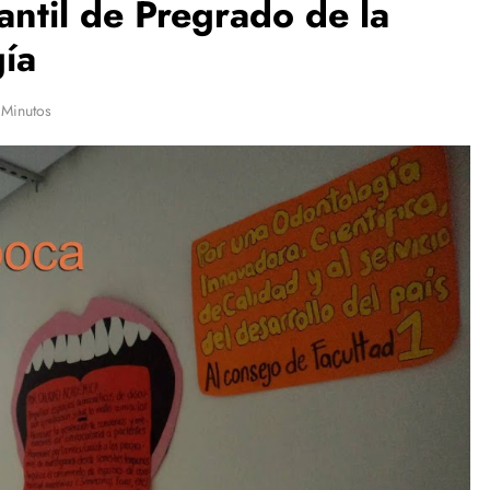
ntil de Pregrado de la
ía
 Minutos