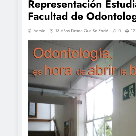
Representación Estudia
Facultad de Odontolog
Admin
13 Años Desde Que Se Envió
0
12