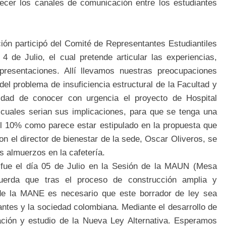
alecer los canales de comunicación entre los estudiantes
ción participó del Comité de
Representantes Estudiantiles
de Julio, el cual pretende articular las experiencias,
epresentaciones. Allí llevamos nuestras preocupaciones
el problema de insuficiencia estructural de la Facultad y
idad de conocer con urgencia el proyecto de Hospital
y cuales serian sus implicaciones, para que se tenga una
del 10% como parece estar estipulado en la propuesta que
n el director de bienestar de la sede, Oscar Oliveros, se
os almuerzos en la cafetería.
n fue el día 05 de Julio en la Sesión de la MAUN (Mesa
uerda que tras el proceso de construcción amplia y
 de la MANE es necesario que este borrador de ley sea
iantes y la sociedad colombiana. Mediante
el desarrollo de
zación y estudio de la Nueva Ley Alternativa. Esperamos