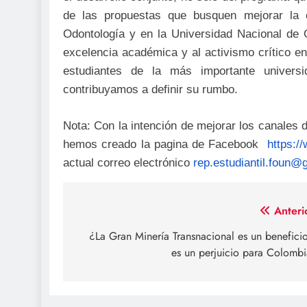
de las propuestas que busquen mejorar la 
Odontología y en la Universidad Nacional de C
excelencia académica y al activismo crítico en
estudiantes de la más importante univer
contribuyamos a definir su rumbo.
Nota: Con la intención de mejorar los canales 
hemos creado la pagina de Facebook
https:
actual correo electrónico
rep.estudiantil.foun@
Navegación
Anteri
de
¿La Gran Minería Transnacional es un benefici
es un perjuicio para Colomb
entradas