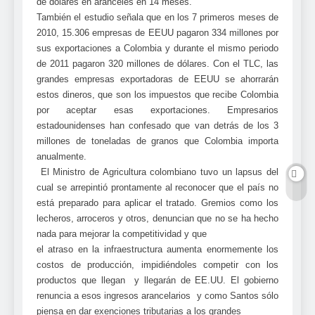
de dólares en aranceles en 14 meses.
También el estudio señala que en los 7 primeros meses de
2010, 15.306 empresas de EEUU pagaron 334 millones por
sus exportaciones a Colombia y durante el mismo periodo
de 2011 pagaron 320 millones de dólares. Con el TLC, las
grandes empresas exportadoras de EEUU se ahorrarán
estos dineros, que son los impuestos que recibe Colombia
por aceptar esas exportaciones. Empresarios
estadounidenses han confesado que van detrás de los 3
millones de toneladas de granos que Colombia importa
anualmente.
El Ministro de Agricultura colombiano tuvo un lapsus del
cual se arrepintió prontamente al reconocer que el país no
está preparado para aplicar el tratado. Gremios como los
lecheros, arroceros y otros, denuncian que no se ha hecho
nada para mejorar la competitividad y que
el atraso en la infraestructura aumenta enormemente los
costos de producción, impidiéndoles competir con los
productos que llegan y llegarán de EE.UU. El gobierno
renuncia a esos ingresos arancelarios y como Santos sólo
piensa en dar exenciones tributarias a los grandes