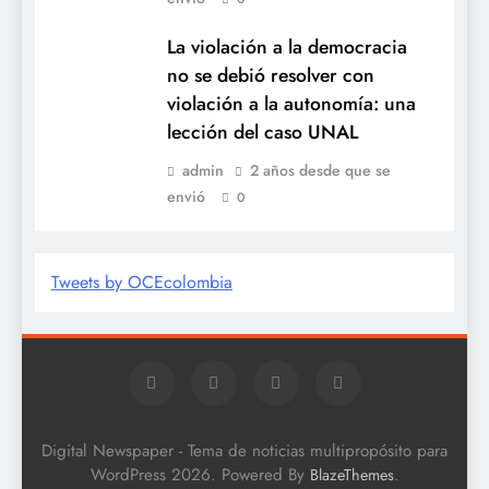
La violación a la democracia
no se debió resolver con
violación a la autonomía: una
lección del caso UNAL
admin
2 años desde que se
envió
0
Tweets by OCEcolombia
Digital Newspaper - Tema de noticias multipropósito para
WordPress 2026. Powered By
.
BlazeThemes