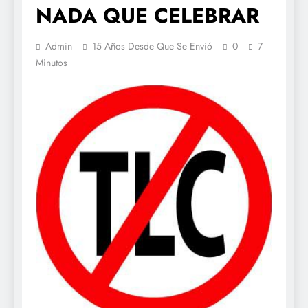
NADA QUE CELEBRAR
Admin
15 Años Desde Que Se Envió
0
7
Minutos