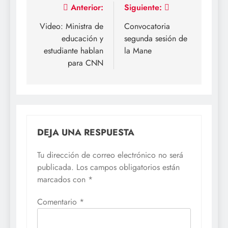
Navegación
Anterior:
Siguiente:
de
Video: Ministra de
Convocatoria
educación y
segunda sesión de
entradas
estudiante hablan
la Mane
para CNN
DEJA UNA RESPUESTA
Tu dirección de correo electrónico no será
publicada.
Los campos obligatorios están
marcados con
*
Comentario
*