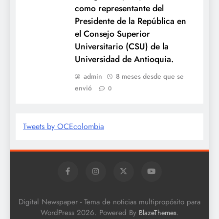
como representante del
Presidente de la República en
el Consejo Superior
Universitario (CSU) de la
Universidad de Antioquia.
admin
8 meses desde que se
envió
0
Tweets by OCEcolombia
Digital Newspaper - Tema de noticias multipropósito para
WordPress 2026. Powered By
.
BlazeThemes