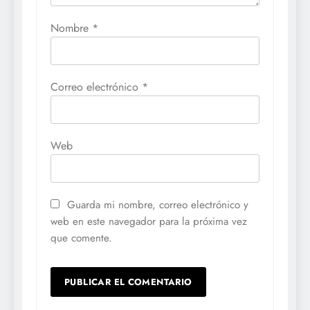
Nombre
*
Correo electrónico
*
Web
Guarda mi nombre, correo electrónico y
web en este navegador para la próxima vez
que comente.