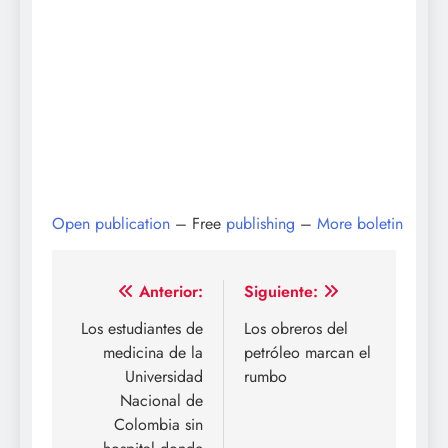
Open publication
– Free
publishing
–
More boletin
Navegación
Anterior:
Siguiente:
de
Los estudiantes de
Los obreros del
medicina de la
petróleo marcan el
entradas
Universidad
rumbo
Nacional de
Colombia sin