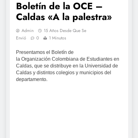
Boletín de la OCE –
Caldas «A la palestra»
Admin
15 Años Desde Que Se
Envió
0
1 Minutos
Presentamos el Boletín de
la Organización Colombiana de Estudiantes en
Caldas, que se distribuye en la Universidad de
Caldas y distintos colegios y municipios del
departamento.