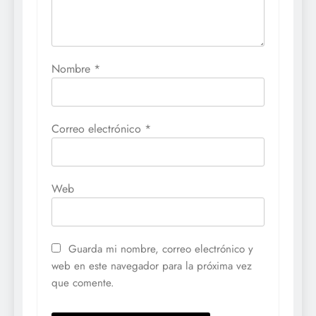
Nombre
*
Correo electrónico
*
Web
Guarda mi nombre, correo electrónico y
web en este navegador para la próxima vez
que comente.