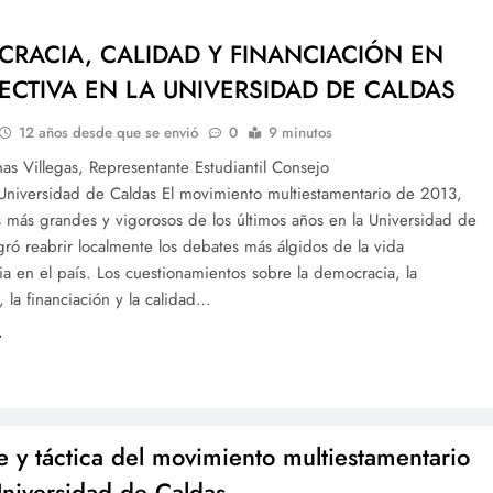
RACIA, CALIDAD Y FINANCIACIÓN EN
ECTIVA EN LA UNIVERSIDAD DE CALDAS
12 años desde que se envió
0
9 minutos
as Villegas, Representante Estudiantil Consejo
 Universidad de Caldas El movimiento multiestamentario de 2013,
 más grandes y vigorosos de los últimos años en la Universidad de
gró reabrir localmente los debates más álgidos de la vida
ria en el país. Los cuestionamientos sobre la democracia, la
 la financiación y la calidad…
e y táctica del movimiento multiestamentario
Universidad de Caldas