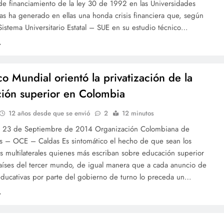
e financiamiento de la ley 30 de 1992 en las Universidades
s ha generado en ellas una honda crisis financiera que, según
 Sistema Universitario Estatal – SUE en su estudio técnico…
co Mundial orientó la privatización de la
ión superior en Colombia
12 años desde que se envió
2
12 minutos
, 23 de Septiembre de 2014 Organización Colombiana de
es – OCE – Caldas Es sintomático el hecho de que sean los
s multilaterales quienes más escriban sobre educación superior
países del tercer mundo, de igual manera que a cada anuncio de
educativas por parte del gobierno de turno lo preceda un…