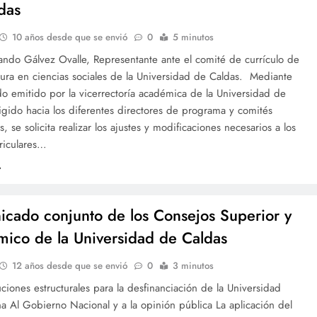
das
10 años desde que se envió
0
5 minutos
ando Gálvez Ovalle, Representante ante el comité de currículo de
atura en ciencias sociales de la Universidad de Caldas. Mediante
o emitido por la vicerrectoría académica de la Universidad de
igido hacia los diferentes directores de programa y comités
s, se solicita realizar los ajustes y modificaciones necesarios a los
riculares…
cado conjunto de los Consejos Superior y
ico de la Universidad de Caldas
12 años desde que se envió
0
3 minutos
ciones estructurales para la desfinanciación de la Universidad
 Al Gobierno Nacional y a la opinión pública La aplicación del