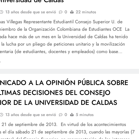
13 años desde que se envió
0
22 minutos
as Villegas Representante Estudiantil Consejo Superior U. de
miembro de la Organización Colombiana de Estudiantes OCE La
ciada hace más de un mes en la Universidad de Caldas ha tenido
la lucha por un pliego de peticiones unitario y la movilización
mentaria (de estudiantes, docentes y empleados) como base…
ICADO A LA OPINIÓN PÚBLICA SOBRE
LTIMAS DECISIONES DEL CONSEJO
IOR DE LA UNIVERSIDAD DE CALDAS
13 años desde que se envió
0
5 minutos
, 21 de septiembre de 2013. En virtud de los acontecimientos
os el día sábado 21 de septiembre de 2013, cuando las mayorías (7