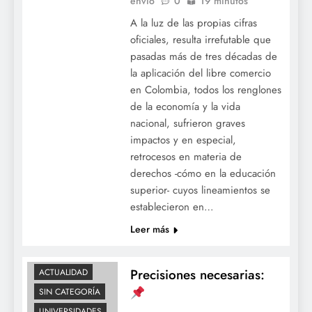
envió
0
19 minutos
A la luz de las propias cifras
oficiales, resulta irrefutable que
pasadas más de tres décadas de
la aplicación del libre comercio
en Colombia, todos los renglones
de la economía y la vida
nacional, sufrieron graves
impactos y en especial,
retrocesos en materia de
derechos -cómo en la educación
superior- cuyos lineamientos se
establecieron en…
Leer más
Precisiones necesarias:
ACTUALIDAD
SIN CATEGORÍA
UNIVERSIDADES