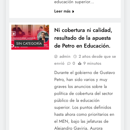
educación superior…
Leer más
Ni cobertura ni calidad,
resultado de la apuesta
SIN CATEGORÍA
de Petro en Educación.
admin
2 años desde que se
envió
0
9 minutos
Durante el gobierno de Gustavo
Petro, han sido varios y muy
graves los anuncios sobre la
política de cobertura del sector
público de la educación
superior. Los puntos definidos
hasta ahora como prioritarios en
el MEN, bajo las jefaturas de
Alejandro Gaviria, Aurora