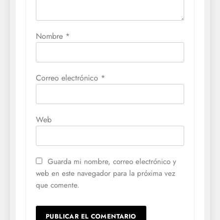
Nombre
*
Correo electrónico
*
Web
Guarda mi nombre, correo electrónico y
web en este navegador para la próxima vez
que comente.