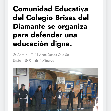
Comunidad Educativa
del Colegio Brisas del
Diamante se organiza
para defender una
educación digna.
Admin
11 Años Desde Que Se
Envió
0
4 Minutos