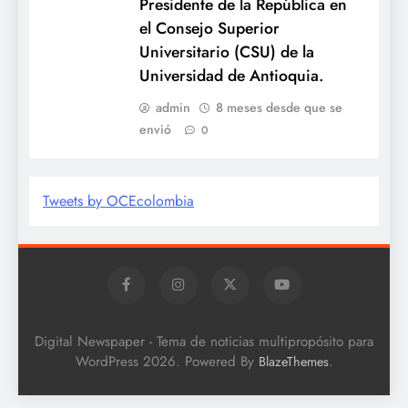
Presidente de la República en
el Consejo Superior
Universitario (CSU) de la
Universidad de Antioquia.
admin
8 meses desde que se
envió
0
Tweets by OCEcolombia
Digital Newspaper - Tema de noticias multipropósito para
WordPress 2026. Powered By
.
BlazeThemes