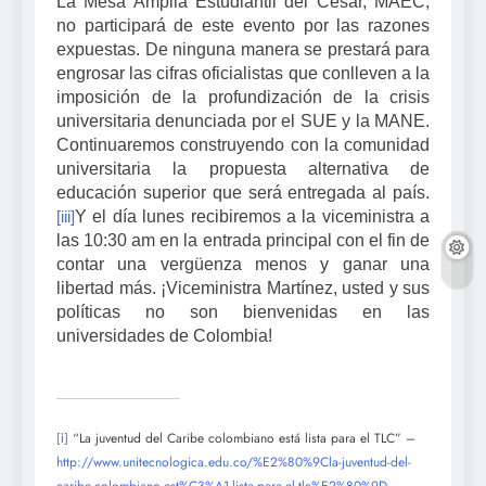
La Mesa Amplia Estudiantil del Cesar, MAEC,
no participará de este evento por las razones
expuestas. De ninguna manera se prestará para
engrosar las cifras oficialistas que conlleven a la
imposición de la profundización de la crisis
universitaria denunciada por el SUE y la MANE.
Continuaremos construyendo con la comunidad
universitaria la propuesta alternativa de
educación superior que será entregada al país.
Y el día lunes recibiremos a la viceministra a
[iii]
las 10:30 am en la entrada principal con el fin de
contar una vergüenza menos y ganar una
libertad más. ¡Viceministra Martínez, usted y sus
políticas no son bienvenidas en las
universidades de Colombia!
“La juventud del Caribe colombiano está lista para el TLC” –
[i]
http://www.unitecnologica.edu.co/%E2%80%9Cla-juventud-del-