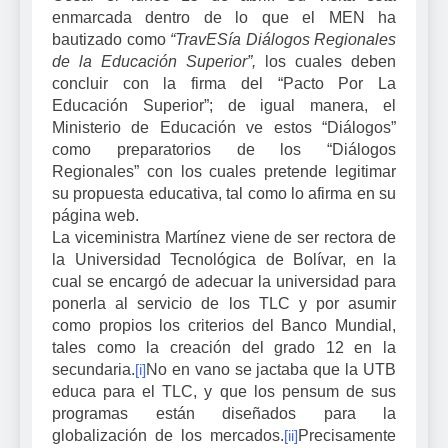
enmarcada dentro de lo que el MEN ha
bautizado como
“TravESía Diálogos Regionales
de la Educación Superior”,
los cuales deben
concluir con la firma del “Pacto Por La
Educación Superior”; de igual manera, el
Ministerio de Educación ve estos “Diálogos”
como preparatorios de los “Diálogos
Regionales” con los cuales pretende legitimar
su propuesta educativa, tal como lo afirma en su
página web.
La viceministra Martínez viene de ser rectora de
la Universidad Tecnológica de Bolívar, en la
cual se encargó de adecuar la universidad para
ponerla al servicio de los TLC y por asumir
como propios los criterios del Banco Mundial,
tales como la creación del grado 12 en la
secundaria.
No en vano se jactaba que la UTB
[i]
educa para el TLC, y que los pensum de sus
programas están diseñados para la
globalización de los mercados.
Precisamente
[ii]