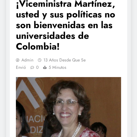
¡Viceministra Martínez,
usted y sus políticas no
son bienvenidas en las
universidades de
Colombia!
Admin
13 Años Desde Que Se
Envió
0
5 Minutos