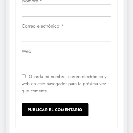
Nombre
*
Correo electrónico
*
Web
Guarda mi nombre, correo electrónico y
web en este navegador para la próxima vez
que comente.