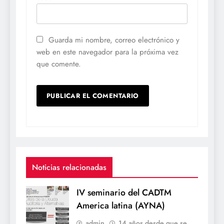
Guarda mi nombre, correo electrónico y
web en este navegador para la próxima vez
que comente.
Noticias relacionadas
IV seminario del CADTM
America latina (AYNA)
admin
14 años desde que se