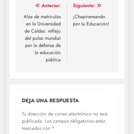
Navegación
Anterior:
Siguiente:
de
Alza de matrículas
¡Chapinereando
en la Universidad
por la Educación!
entradas
de Caldas: reflejo
del pulso mundial
por la defensa de
la educación
pública
DEJA UNA RESPUESTA
Tu dirección de correo electrónico no será
publicada.
Los campos obligatorios están
marcados con
*