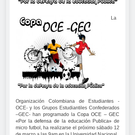
La
Organización
Colombiana
de Estudiantes -
OCE- y los Grupos Estudiantiles Confederados
–GEC- han programado
la
Copa OCE
– GEC
«Por la defensa de la educación Publica»
de
micro futbol, ha realizarse el próximo sábado 12
de marzo a las 9am en
la Universidad
Nacional.