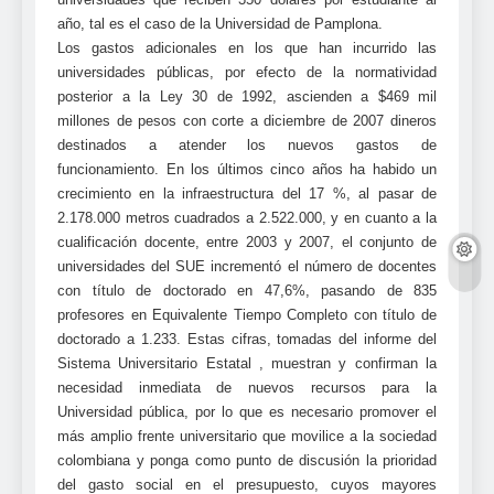
año, tal es el caso de la Universidad de Pamplona.
Los gastos adicionales en los que han incurrido las
universidades públicas, por efecto de la normatividad
posterior a la Ley 30 de 1992, ascienden a $469 mil
millones de pesos con corte a diciembre de 2007 dineros
destinados a atender los nuevos gastos de
funcionamiento. En los últimos cinco años ha habido un
crecimiento en la infraestructura del 17 %, al pasar de
2.178.000 metros cuadrados a 2.522.000, y en cuanto a la
cualificación docente, entre 2003 y 2007, el conjunto de
universidades del SUE incrementó el número de docentes
con título de doctorado en 47,6%, pasando de 835
profesores en Equivalente Tiempo Completo con título de
doctorado a 1.233. Estas cifras, tomadas del informe del
Sistema Universitario Estatal , muestran y confirman la
necesidad inmediata de nuevos recursos para la
Universidad pública, por lo que es necesario promover el
más amplio frente universitario que movilice a la sociedad
colombiana y ponga como punto de discusión la prioridad
del gasto social en el presupuesto, cuyos mayores