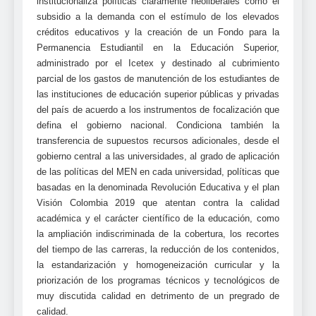
institucionaliza políticas claramente neoliberales como el
subsidio a la demanda con el estímulo de los elevados
créditos educativos y la creación de un Fondo para la
Permanencia Estudiantil en la Educación Superior,
administrado por el Icetex y destinado al cubrimiento
parcial de los gastos de manutención de los estudiantes de
las instituciones de educación superior públicas y privadas
del país de acuerdo a los instrumentos de focalización que
defina el gobierno nacional. Condiciona también la
transferencia de supuestos recursos adicionales, desde el
gobierno central a las universidades, al grado de aplicación
de las políticas del MEN en cada universidad, políticas que
basadas en la denominada Revolución Educativa y el plan
Visión Colombia 2019 que atentan contra la calidad
académica y el carácter científico de la educación, como
la ampliación indiscriminada de la cobertura, los recortes
del tiempo de las carreras, la reducción de los contenidos,
la estandarización y homogeneización curricular y la
priorización de los programas técnicos y tecnológicos de
muy discutida calidad en detrimento de un pregrado de
calidad.