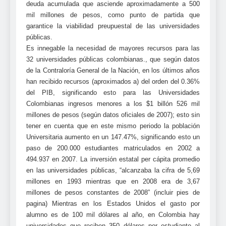
deuda acumulada que asciende aproximadamente a 500
mil millones de pesos, como punto de partida que
garantice la viabilidad preupuestal de las universidades
públicas.
Es innegable la necesidad de mayores recursos para las
32 universidades públicas colombianas., que según datos
de la Contraloría General de la Nación, en los últimos años
han recibido recursos (aproximados a) del orden del 0.36%
del PIB, significando esto para las Universidades
Colombianas ingresos menores a los $1 billón 526 mil
millones de pesos (según datos oficiales de 2007); esto sin
tener en cuenta que en este mismo periodo la población
Universitaria aumento en un 147.47%, significando esto un
paso de 200.000 estudiantes matriculados en 2002 a
494.937 en 2007. La inversión estatal per cápita promedio
en las universidades públicas, “alcanzaba la cifra de 5,69
millones en 1993 mientras que en 2008 era de 3,67
millones de pesos constantes de 2008” (incluir pies de
pagina) Mientras en los Estados Unidos el gasto por
alumno es de 100 mil dólares al año, en Colombia hay
universidades que reciben 350 dólares por estudiante al