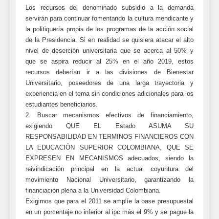
Los recursos del denominado subsidio a la demanda
servirán para continuar fomentando la cultura mendicante y
la politiquería propia de los programas de la acción social
de la Presidencia. Si en realidad se quisiera atacar el alto
nivel de deserción universitaria que se acerca al 50% y
que se aspira reducir al 25% en el año 2019, estos
recursos deberían ir a las divisiones de Bienestar
Universitario, poseedores de una larga trayectoria y
experiencia en el tema sin condiciones adicionales para los
estudiantes beneficiarios.
2. Buscar mecanismos efectivos de financiamiento,
exigiendo QUE EL Estado ASUMA SU
RESPONSABILIDAD EN TERMINOS FINANCIEROS CON
LA EDUCACIÒN SUPERIOR COLOMBIANA, QUE SE
EXPRESEN EN MECANISMOS adecuados, siendo la
reivindicación principal en la actual coyuntura del
movimiento Nacional Universitario, garantizando la
financiación plena a la Universidad Colombiana.
Exigimos que para el 2011 se amplíe la base presupuestal
en un porcentaje no inferior al ipc más el 9% y se pague la