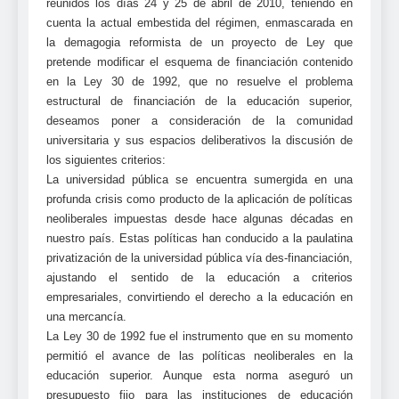
reunidos los días 24 y 25 de abril de 2010, teniendo en
cuenta la actual embestida del régimen, enmascarada en
la demagogia reformista de un proyecto de Ley que
pretende modificar el esquema de financiación contenido
en la Ley 30 de 1992, que no resuelve el problema
estructural de financiación de la educación superior,
deseamos poner a consideración de la comunidad
universitaria y sus espacios deliberativos la discusión de
los siguientes criterios:
La universidad pública se encuentra sumergida en una
profunda crisis como producto de la aplicación de políticas
neoliberales impuestas desde hace algunas décadas en
nuestro país. Estas políticas han conducido a la paulatina
privatización de la universidad pública vía des-financiación,
ajustando el sentido de la educación a criterios
empresariales, convirtiendo el derecho a la educación en
una mercancía.
La Ley 30 de 1992 fue el instrumento que en su momento
permitió el avance de las políticas neoliberales en la
educación superior. Aunque esta norma aseguró un
presupuesto fijo para las instituciones de educación