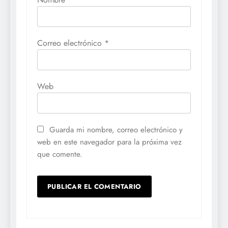
Correo electrónico
*
Web
Guarda mi nombre, correo electrónico y
web en este navegador para la próxima vez
que comente.