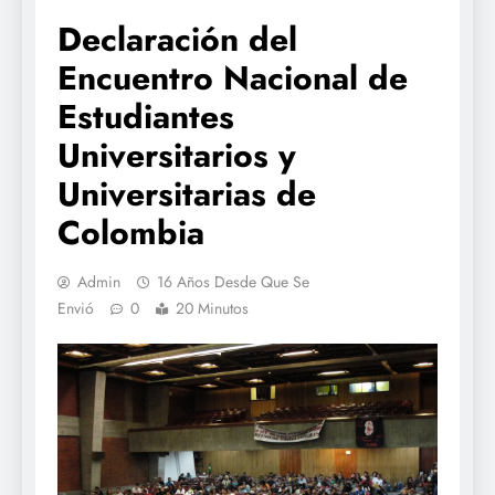
Declaración del
Encuentro Nacional de
Estudiantes
Universitarios y
Universitarias de
Colombia
Admin
16 Años Desde Que Se
Envió
0
20 Minutos