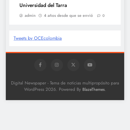
Universidad del Tarra
admin
4 años desde que se envió
0
Tweets by OCEcolombia
Digital Newspaper - Tema de noticias multipropósito para
WordPress 2026. Powered By
.
BlazeThemes