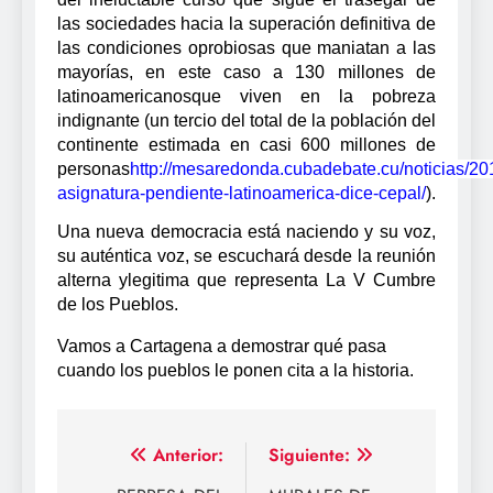
las sociedades hacia la superación definitiva de
las condiciones oprobiosas que maniatan a las
mayorías, en este caso a 130 millones de
latinoamericanosque viven en la pobreza
indignante (un tercio del total de la población del
continente estimada en casi 600 millones de
personas
http://mesaredonda.cubadebate.cu/noticias/20
asignatura-pendiente-latinoamerica-dice-cepal/
).
Una nueva democracia está naciendo y su voz,
su auténtica voz, se escuchará desde la reunión
alterna ylegitima que representa La V Cumbre
de los Pueblos.
Vamos a Cartagena a demostrar qué pasa
cuando los pueblos le ponen cita a la historia.
Navegación
Anterior:
Siguiente: