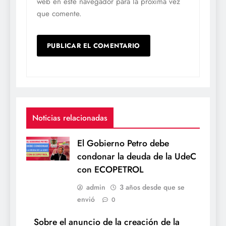
web en este navegador para la próxima vez
que comente.
Noticias relacionadas
El Gobierno Petro debe
condonar la deuda de la UdeC
con ECOPETROL
admin
3 años desde que se
envió
0
Sobre el anuncio de la creación de la