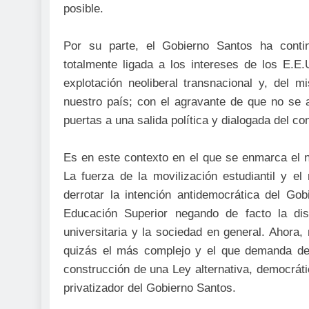
posible.
Por su parte, el Gobierno Santos ha conti
totalmente ligada a los intereses de los E.E
explotación neoliberal transnacional y, del
nuestro país; con el agravante de que no se av
puertas a una salida política y dialogada del con
Es en este contexto en el que se enmarca el n
La fuerza de la movilización estudiantil y e
derrotar la intención antidemocrática del G
Educación Superior negando de facto la di
universitaria y la sociedad en general. Ahor
quizás el más complejo y el que demanda de l
construcción de una Ley alternativa, democrátic
privatizador del Gobierno Santos.