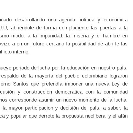
nuado desarrollando una agenda política y económica
.U.U, abriéndole de forma complaciente las puertas a la
 mismo modo, a la impunidad, la miseria y el hambre en
izora en un futuro cercano la posibilidad de abrirle las
flicto interno.
uevo periodo de lucha por la educación en nuestro país.
l respaldo de la mayoría del pueblo colombiano lograron
obierno Santos que pretendía imponer una nueva Ley de
scusión y construcción democrática con la comunidad
a, nos corresponde asumir un nuevo momento de la lucha,
a mayor participación y decisión del país, a saber, la
a y popular que derrote la propuesta neoliberal y el afán