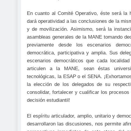
En cuanto al Comité Operativo, éste será la 
dará operatividad a las conclusiones de la mis
y de movilización. Asimismo, será la instanc
asambleas generales de la MANE tomando deci
previamente desde los escenarios democr
democrática, participativa y amplia. Sus de
escenarios democráticos que cada localidad
articulen a la MANE, sean éstas universid
tecnológicas, la ESAP o el SENA. ¡Exhortamos 
la elección de los delegados de su respect
consolidar, fortalecer y cualificar los proceso
decisión estudiantil!
El espíritu articulador, amplio, unitario y dem
desarrollaron las discusiones, nos permite af