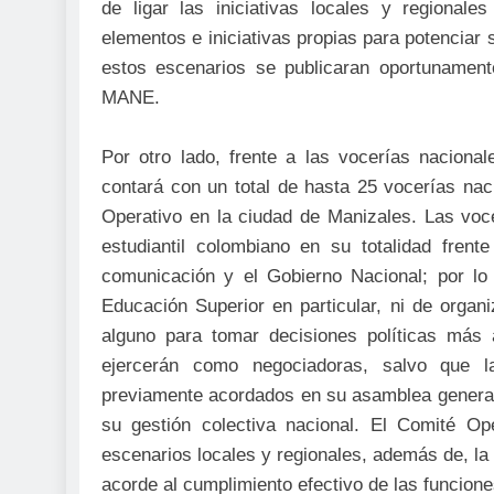
de ligar las iniciativas locales y regional
elementos e iniciativas propias para potenciar 
estos escenarios se publicaran oportunament
MANE.
Por otro lado, frente a las vocerías nacional
contará con un total de hasta 25 vocerías nac
Operativo en la ciudad de Manizales. Las voce
estudiantil colombiano en su totalidad fren
comunicación y el Gobierno Nacional; por lo
Educación Superior en particular, ni de organ
alguno para tomar decisiones políticas más 
ejercerán como negociadoras, salvo que 
previamente acordados en su asamblea general.
su gestión colectiva nacional. El Comité Op
escenarios locales y regionales, además de, la 
acorde al cumplimiento efectivo de las funcione