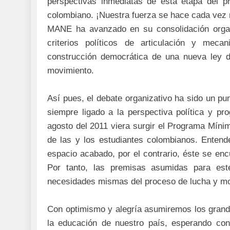
perspectivas inmediatas de esta etapa del p
colombiano. ¡Nuestra fuerza se hace cada vez 
MANE ha avanzado en su consolidación organi
criterios políticos de articulación y meca
construcción democrática de una nueva ley d
movimiento.
Así pues, el debate organizativo ha sido un pun
siempre ligado a la perspectiva política y p
agosto del 2011 viera surgir el Programa Míni
de las y los estudiantes colombianos. Ente
espacio acabado, por el contrario, éste se en
Por tanto, las premisas asumidas para este
necesidades mismas del proceso de lucha y mov
Con optimismo y alegría asumiremos los grand
la educación de nuestro país, esperando conq