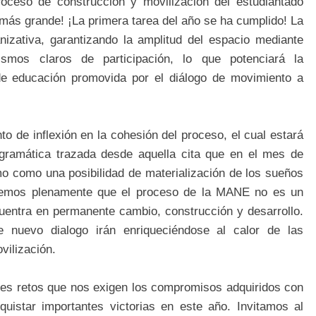
roceso de construcción y movilización del estudiantado
más grande! ¡La primera tarea del año se ha cumplido! La
zativa, garantizando la amplitud del espacio mediante
nismos claros de participación, lo que potenciará la
e educación promovida por el diálogo de movimiento a
to de inflexión en la cohesión del proceso, el cual estará
rogramática trazada desde aquella cita que en el mes de
mo como una posibilidad de materialización de los sueños
ndemos plenamente que el proceso de la MANE no es un
cuentra en permanente cambio, construcción y desarrollo.
 nuevo dialogo irán enriqueciéndose al calor de las
ilización.
es retos que nos exigen los compromisos adquiridos con
uistar importantes victorias en este año. Invitamos al