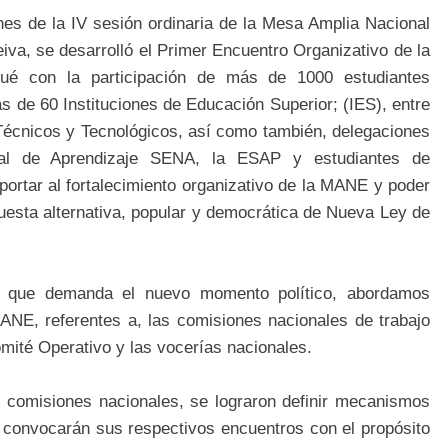
nes de la IV sesión ordinaria de la Mesa Amplia Nacional
iva, se desarrolló el Primer Encuentro Organizativo de la
é con la participación de más de 1000 estudiantes
ás de 60 Instituciones de Educación Superior; (IES), entre
 Técnicos y Tecnológicos, así como también, delegaciones
onal de Aprendizaje SENA, la ESAP y estudiantes de
portar al fortalecimiento organizativo de la MANE y poder
uesta alternativa, popular y democrática de Nueva Ley de
íos que demanda el nuevo momento político, abordamos
ANE, referentes a, las comisiones nacionales de trabajo
ité Operativo y las vocerías nacionales.
as comisiones nacionales, se lograron definir mecanismos
as convocarán sus respectivos encuentros con el propósito