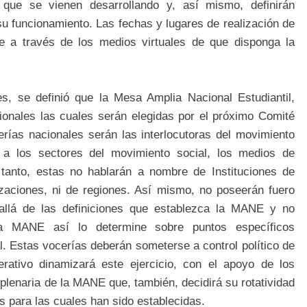
es que se vienen desarrollando y, así mismo, definirán
su funcionamiento. Las fechas y lugares de realización de
e a través de los medios virtuales de que disponga la
es, se definió que la Mesa Amplia Nacional Estudiantil,
ionales las cuales serán elegidas por el próximo Comité
rías nacionales serán las interlocutoras del movimiento
te a los sectores del movimiento social, los medios de
 tanto, estas no hablarán a nombre de Instituciones de
izaciones, ni de regiones. Así mismo, no poseerán fuero
allá de las definiciones que establezca la MANE y no
la MANE así lo determine sobre puntos específicos
 Estas vocerías deberán someterse a control político de
erativo dinamizará este ejercicio, con el apoyo de los
plenaria de la MANE que, también, decidirá su rotatividad
s para las cuales han sido establecidas.