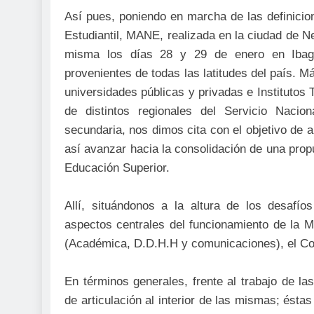
Así pues, poniendo en marcha de las definicio
Estudiantil, MANE, realizada en la ciudad de Ne
misma los días 28 y 29 de enero en Ibagu
provenientes de todas las latitudes del país. M
universidades públicas y privadas e Institutos
de distintos regionales del Servicio Naci
secundaria, nos dimos cita con el objetivo de a
así avanzar hacia la consolidación de una prop
Educación Superior.
Allí, situándonos a la altura de los desaf
aspectos centrales del funcionamiento de la M
(Académica, D.D.H.H y comunicaciones), el Com
En términos generales, frente al trabajo de l
de articulación al interior de las mismas; ést