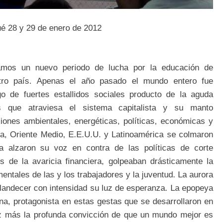
ué 28 y 29 de enero de 2012
iamos un nuevo periodo de lucha por la educación de
tro país. Apenas el año pasado el mundo entero fue
igo de fuertes estallidos sociales producto de la aguda
is que atraviesa el sistema capitalista y su manto
siones ambientales, energéticas, políticas, económicas y
opa, Oriente Medio, E.E.U.U. y Latinoamérica se colmaron
 alzaron su voz en contra de las políticas de corte
is de la avaricia financiera, golpeaban drásticamente la
ntales de las y los trabajadores y la juventud. La aurora
splandecer con intensidad su luz de esperanza. La epopeya
na, protagonista en estas gestas que se desarrollaron en
vez más la profunda convicción de que un mundo mejor es