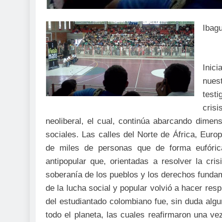
Ibag
Inic
nues
test
cris
neoliberal, el cual, continúa abarcando dimen
sociales. Las calles del Norte de África, Eur
de miles de personas que de forma eufórica
antipopular que, orientadas a resolver la cris
soberanía de los pueblos y los derechos fundame
de la lucha social y popular volvió a hacer re
del estudiantado colombiano fue, sin duda algu
todo el planeta, las cuales reafirmaron una 