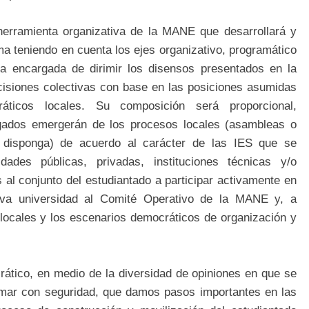
herramienta organizativa de la MANE que desarrollará y
ma teniendo en cuenta los ejes organizativo, programático
ia encargada de dirimir los disensos presentados en la
siones colectivas con base en las posiciones asumidas
áticos locales. Su composición será proporcional,
legados emergerán de los procesos locales (asambleas o
 disponga) de acuerdo al carácter de las IES que se
ades públicas, privadas, instituciones técnicas y/o
al conjunto del estudiantado a participar activamente en
iva universidad al Comité Operativo de la MANE y, a
s locales y los escenarios democráticos de organización y
ocrático, en medio de la diversidad de opiniones en que se
irmar con seguridad, que damos pasos importantes en las