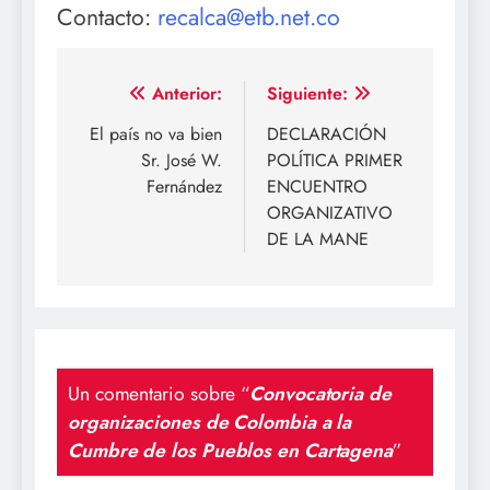
Contacto:
recalca@etb.net.co
Navegación
Anterior:
Siguiente:
de
El país no va bien
DECLARACIÓN
Sr. José W.
POLÍTICA PRIMER
entradas
Fernández
ENCUENTRO
ORGANIZATIVO
DE LA MANE
Un comentario sobre “
Convocatoria de
organizaciones de Colombia a la
Cumbre de los Pueblos en Cartagena
”