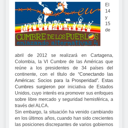
El
14
y
15
de
abril de 2012 se realizará en Cartagena,
Colombia, la VI Cumbre de las Américas que
reúne a los presidentes de 34 países del
continente, con el título de “
Conectando las
Américas: Socios para la Prosperidad”. Estas
Cumbres surgieron por
iniciativa de Estados
Unidos, cuyo interés era promover sus enfoques
sobre libre mercado y seguridad hemisférica, a
través del ALCA.
Sin embargo, la situación ha venido cambiando
en los últimos años, cuando han sido crecientes
las posiciones discrepantes de varios gobiernos