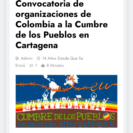
Convocatoria de
organizaciones de
Colombia a la Cumbre
de los Pueblos en
Cartagena
Admin
14 Años Desde Que Se
Envió
1
8 Minutos