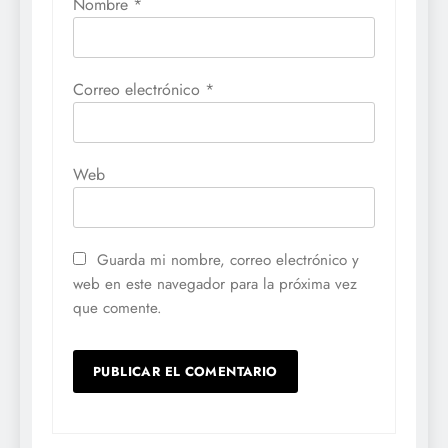
Nombre
*
Correo electrónico
*
Web
Guarda mi nombre, correo electrónico y
web en este navegador para la próxima vez
que comente.