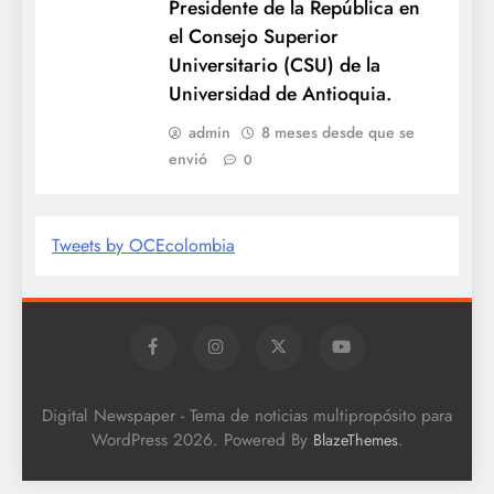
Presidente de la República en
el Consejo Superior
Universitario (CSU) de la
Universidad de Antioquia.
admin
8 meses desde que se
envió
0
Tweets by OCEcolombia
Digital Newspaper - Tema de noticias multipropósito para
WordPress 2026. Powered By
.
BlazeThemes