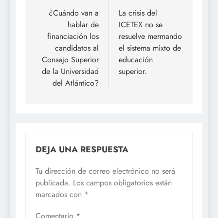
de
¿Cuándo van a
La crisis del
hablar de
ICETEX no se
entradas
financiación los
resuelve mermando
candidatos al
el sistema mixto de
Consejo Superior
educación
de la Universidad
superior.
del Atlántico?
DEJA UNA RESPUESTA
Tu dirección de correo electrónico no será
publicada.
Los campos obligatorios están
marcados con
*
Comentario
*