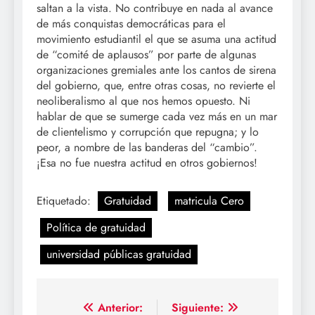
saltan a la vista. No contribuye en nada al avance
de más conquistas democráticas para el
movimiento estudiantil el que se asuma una actitud
de “comité de aplausos” por parte de algunas
organizaciones gremiales ante los cantos de sirena
del gobierno, que, entre otras cosas, no revierte el
neoliberalismo al que nos hemos opuesto. Ni
hablar de que se sumerge cada vez más en un mar
de clientelismo y corrupción que repugna; y lo
peor, a nombre de las banderas del “cambio”.
¡Esa no fue nuestra actitud en otros gobiernos!
Etiquetado:
Gratuidad
matricula Cero
Política de gratuidad
universidad públicas gratuidad
Navegación
Anterior:
Siguiente: