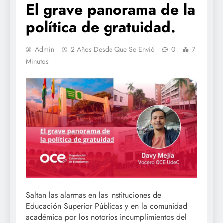
El grave panorama de la
política de gratuidad.
Admin
2 Años Desde Que Se Envió
0
7
Minutos
Saltan las alarmas en las Instituciones de
Educación Superior Públicas y en la comunidad
académica por los notorios incumplimientos del