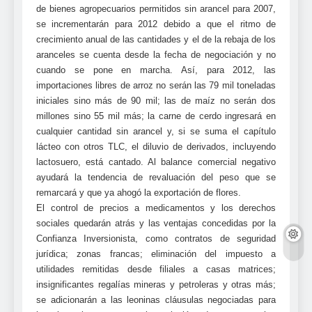
de bienes agropecuarios permitidos sin arancel para 2007,
se incrementarán para 2012 debido a que el ritmo de
crecimiento anual de las cantidades y el de la rebaja de los
aranceles se cuenta desde la fecha de negociación y no
cuando se pone en marcha. Así, para 2012, las
importaciones libres de arroz no serán las 79 mil toneladas
iniciales sino más de 90 mil; las de maíz no serán dos
millones sino 55 mil más; la carne de cerdo ingresará en
cualquier cantidad sin arancel y, si se suma el capítulo
lácteo con otros TLC, el diluvio de derivados, incluyendo
lactosuero, está cantado. Al balance comercial negativo
ayudará la tendencia de revaluación del peso que se
remarcará y que ya ahogó la exportación de flores.
El control de precios a medicamentos y los derechos
sociales quedarán atrás y las ventajas concedidas por la
Confianza Inversionista, como contratos de seguridad
jurídica; zonas francas; eliminación del impuesto a
utilidades remitidas desde filiales a casas matrices;
insignificantes regalías mineras y petroleras y otras más;
se adicionarán a las leoninas cláusulas negociadas para