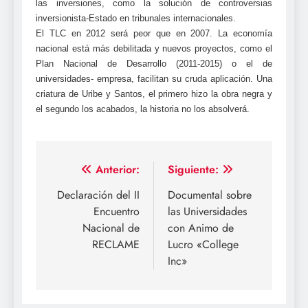
las inversiones, como la solución de controversias
inversionista-Estado en tribunales internacionales.
El TLC en 2012 será peor que en 2007. La economía
nacional está más debilitada y nuevos proyectos, como el
Plan Nacional de Desarrollo (2011-2015) o el de
universidades- empresa, facilitan su cruda aplicación. Una
criatura de Uribe y Santos, el primero hizo la obra negra y
el segundo los acabados, la historia no los absolverá.
Navegación
Anterior:
Siguiente:
de
Declaración del II
Documental sobre
Encuentro
las Universidades
entradas
Nacional de
con Animo de
RECLAME
Lucro «College
Inc»