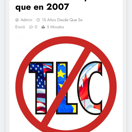
que en 2007
Admin
15 Años Desde Que Se
Envió
0
5 Minutos