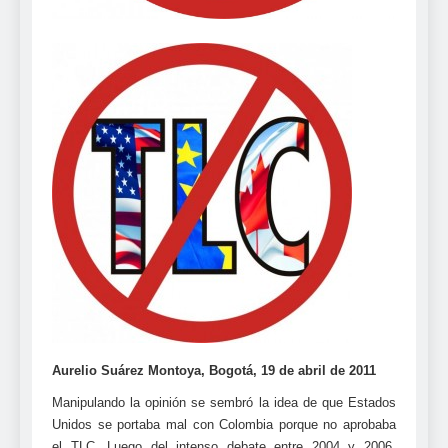
Aurelio Suárez Montoya, Bogotá, 19 de abril de 2011
Manipulando la opinión se sembró la idea de que Estados
Unidos se portaba mal con Colombia porque no aprobaba
el TLC. Luego del intenso debate entre 2004 y 2006,