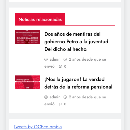
Noticias relacionadas
Dos años de mentiras del
gobierno Petro a la juventud.
Del dicho al hecho.
admin
2 años desde que se
envió
0
¡Nos la jugaron! La verdad
detrás de la reforma pensional
admin
2 años desde que se
envió
0
Tweets by OCEcolombia