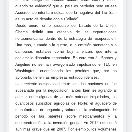
cuando se evidenció que el país es perdedor neto en ese
Acuerdo, se intenta inculcar que la negativa del Tío Sam
es un acto de desaire con su “aliado”.
Desde enero, en el discurso del Estado de la Unión,
Obama definió una ofensiva de las exportaciones
norteamericanas dentro de la estrategia de recuperación.
Una más, sumada a la guerra, a la emisión monetaria y a
campañas estatales como buy american, que intenta
acelerar la dinámica económica. En coro con él, Santos y
Angelino no se han avergonzado impulsando el TLC en
Washington, cuantificando las pérdidas que, por no
aprobarlo, tienen las empresas estadounidenses.
La creciente desigualdad entre las dos naciones no fue
subsanada por la negociación, antes bien se agrandó al
admitir, entre algunas de las más notorias iniquidades, los
cuantiosos subsidios agrícolas del Norte; el aguacero de
manufacturas de segunda y sobrantes; la prolongación del
periodo de las patentes sobre medicamentos y la
sobreprotección a la inversión gringa. En 2012 esto será
aún más grave que en 2007. Por ejemplo, los volúmenes