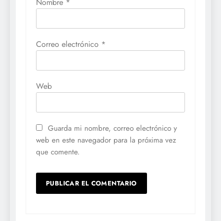
Nombre
*
Correo electrónico
*
Web
Guarda mi nombre, correo electrónico y
web en este navegador para la próxima vez
que comente.