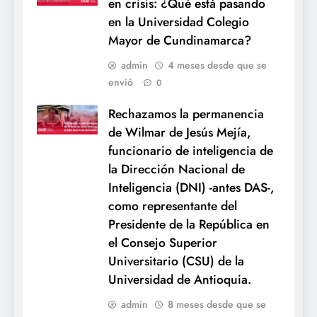
en crisis: ¿Qué está pasando
en la Universidad Colegio
Mayor de Cundinamarca?
admin
4 meses desde que se
envió
0
Rechazamos la permanencia
de Wilmar de Jesús Mejía,
funcionario de inteligencia de
la Dirección Nacional de
Inteligencia (DNI) -antes DAS-,
como representante del
Presidente de la República en
el Consejo Superior
Universitario (CSU) de la
Universidad de Antioquia.
admin
8 meses desde que se