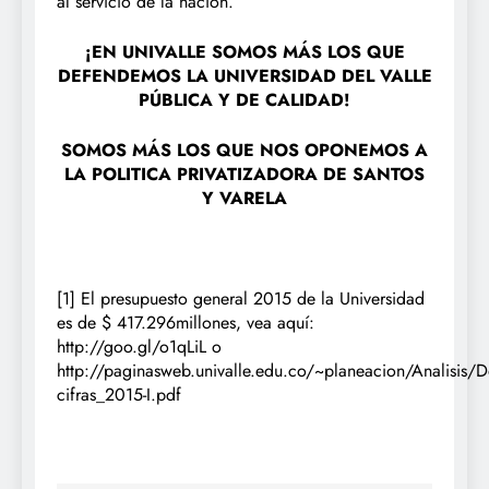
al servicio de la nación.
¡
EN UNIVALLE SOMOS MÁS LOS QUE
DEFENDEMOS LA UNIVERSIDAD DEL VALLE
PÚBLICA Y DE CALIDAD!
SOMOS MÁS LOS QUE NOS OPONEMOS A
LA POLITICA PRIVATIZADORA DE SANTOS
Y VARELA
[1]
El presupuesto general 2015 de la Universidad
es de $ 417.296millones, vea aquí:
http://goo.gl/o1qLiL
o
http://paginasweb.univalle.edu.co/~planeacion/Analisis/
cifras_2015-I.pdf