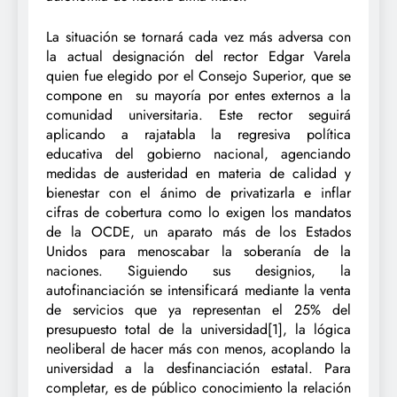
La situación se tornará cada vez más adversa con
la actual designación del rector Edgar Varela
quien fue elegido por el Consejo Superior, que se
compone en su mayoría por entes externos a la
comunidad universitaria. Este rector seguirá
aplicando a rajatabla la regresiva política
educativa del gobierno nacional, agenciando
medidas de austeridad en materia de calidad y
bienestar con el ánimo de privatizarla e inflar
cifras de cobertura como lo exigen los mandatos
de la OCDE, un aparato más de los Estados
Unidos para menoscabar la soberanía de la
naciones. Siguiendo sus designios, la
autofinanciación se intensificará mediante la venta
de servicios que ya representan el 25% del
presupuesto total de la universidad
[1]
, la lógica
neoliberal de hacer más con menos, acoplando la
universidad a la desfinanciación estatal. Para
completar, es de público conocimiento la relación