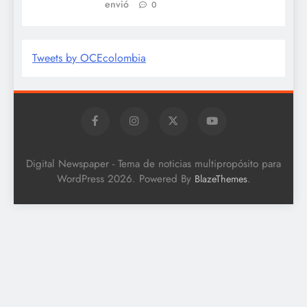
envió
0
Tweets by OCEcolombia
Digital Newspaper - Tema de noticias multipropósito para
WordPress 2026. Powered By
.
BlazeThemes