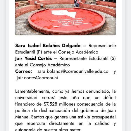
Sara Isabel Bolaños Delgado –
Representante
Estudiantil (P) ante el Consejo Académico
Jair Yesid Cortés –
Representante Estudiantil (S)
ante el Consejo Académico
Correo:
sara.bolanos@correounivalle.edu.co
y
Jair.cortes@correouni
Lamentablemente, como ya hemos denunciado, la
universidad cerrará este año con un déficit
financiero de $7.528 millones consecuencia de la
política de desfinanciación del gobierno de Juan
Manuel Santos que genera una asfixia presupuestal
que repercute directamente en la calidad y
autonomía de nuestra alma mater.