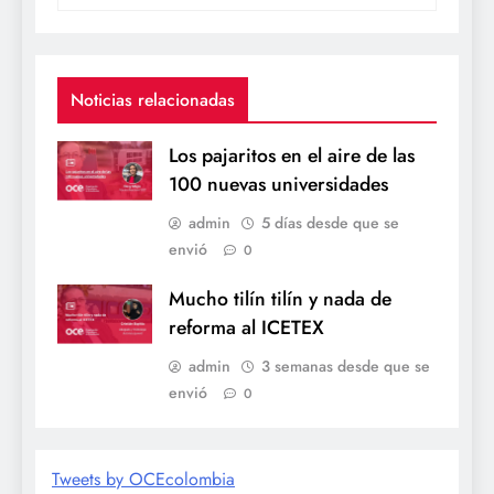
Noticias relacionadas
Los pajaritos en el aire de las
100 nuevas universidades
admin
5 días desde que se
envió
0
Mucho tilín tilín y nada de
reforma al ICETEX
admin
3 semanas desde que se
envió
0
Tweets by OCEcolombia