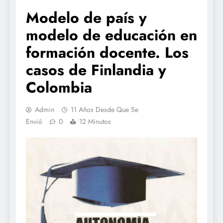
Modelo de país y
modelo de educación en
formación docente. Los
casos de Finlandia y
Colombia
Admin
11 Años Desde Que Se
Envió
0
12 Minutos