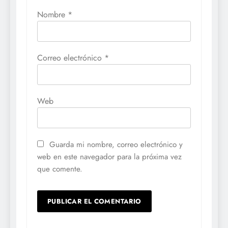
Nombre
*
Correo electrónico
*
Web
Guarda mi nombre, correo electrónico y
web en este navegador para la próxima vez
que comente.