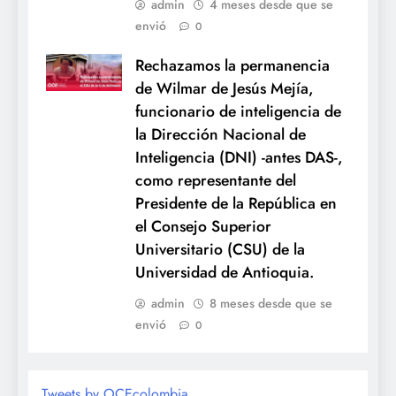
admin
4 meses desde que se
envió
0
Rechazamos la permanencia
de Wilmar de Jesús Mejía,
funcionario de inteligencia de
la Dirección Nacional de
Inteligencia (DNI) -antes DAS-,
como representante del
Presidente de la República en
el Consejo Superior
Universitario (CSU) de la
Universidad de Antioquia.
admin
8 meses desde que se
envió
0
Tweets by OCEcolombia