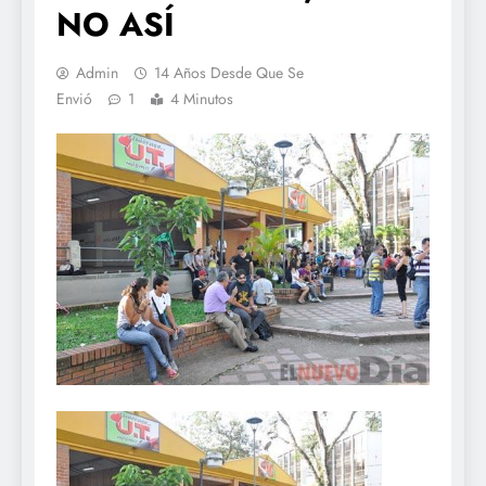
NO ASÍ
Admin
14 Años Desde Que Se
Envió
1
4 Minutos