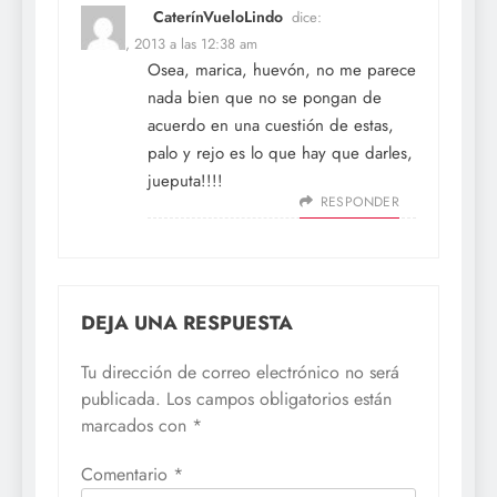
CaterínVueloLindo
dice:
17 abril, 2013 a las 12:38 am
Osea, marica, huevón, no me parece
nada bien que no se pongan de
acuerdo en una cuestión de estas,
palo y rejo es lo que hay que darles,
jueputa!!!!
RESPONDER
DEJA UNA RESPUESTA
Tu dirección de correo electrónico no será
publicada.
Los campos obligatorios están
marcados con
*
Comentario
*