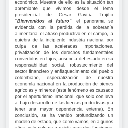
económico. Muestra de ello es la situación tan
apremiante que vivimos desde el lema
presidencial de Cesar Gaviria Trujillo
“Bienvenidos al futuro”
; el panorama se
evidencia con la perdida de la soberanía
alimentaria, el atraso productivo en el campo, la
quiebra de la incipiente industria nacional por
culpa de las aceleradas importaciones,
privatización de los derechos fundamentales
convertidos en lujos, ausencia del estado en su
responsabilidad social, robustecimiento del
sector financiero y enflaquecimiento del pueblo
colombiano, especialización de nuestra
economía nacional en la producción de bienes
agrícolas y mineros (este fenómeno es causado
por el aperturismo irracional, que solo conlleva
al bajo desarrollo de las fuerzas productivas y a
tener una mayor dependencia externa). En
conclusión, se ha venido profundizando un
modelo de estado, que como vamos, en algunos
años, este solo va a existir para dos funciones,