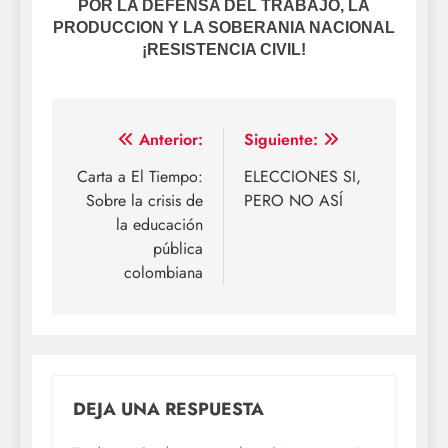
POR LA DEFENSA DEL TRABAJO, LA
PRODUCCION Y LA SOBERANIA NACIONAL
¡RESISTENCIA CIVIL!
Navegación
Anterior:
Siguiente:
de
Carta a El Tiempo:
ELECCIONES SI,
Sobre la crisis de
PERO NO ASÍ
entradas
la educación
pública
colombiana
DEJA UNA RESPUESTA