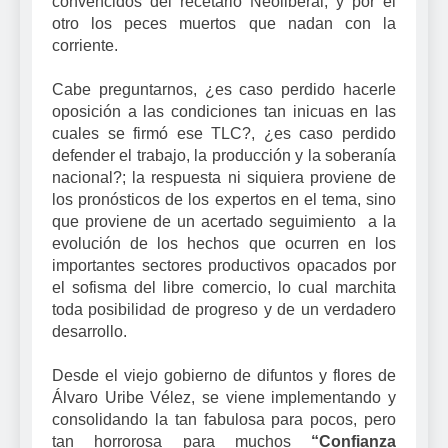
convencidos del recetario Neoliberal, y por el
otro los peces muertos que nadan con la
corriente.
Cabe preguntarnos, ¿es caso perdido hacerle
oposición a las condiciones tan inicuas en las
cuales se firmó ese TLC?, ¿es caso perdido
defender el trabajo, la producción y la soberanía
nacional?; la respuesta ni siquiera proviene de
los pronósticos de los expertos en el tema, sino
que proviene de un acertado seguimiento a la
evolución de los hechos que ocurren en los
importantes sectores productivos opacados por
el sofisma del libre comercio, lo cual marchita
toda posibilidad de progreso y de un verdadero
desarrollo.
Desde el viejo gobierno de difuntos y flores de
Álvaro Uribe Vélez, se viene implementando y
consolidando la tan fabulosa para pocos, pero
tan horrorosa para muchos
“Confianza