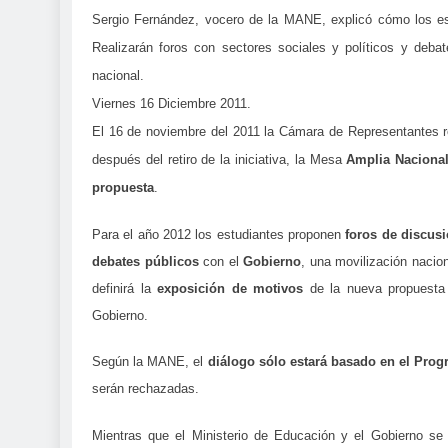
Sergio Fernández, vocero de la MANE, explicó cómo los est
Realizarán foros con sectores sociales y políticos y deba
nacional.
Viernes 16 Diciembre 2011.
El 16 de noviembre del 2011 la Cámara de Representantes r
después del retiro de la iniciativa, la Mesa
Amplia Nacional
propuesta
.
Para el año 2012 los estudiantes proponen
foros de discus
debates públicos
con el
Gobierno
, una movilización nacio
definirá la
exposición de motivos
de la nueva propuesta
Gobierno.
Según la MANE, el
diálogo sólo estará basado en el Pro
serán rechazadas.
Mientras que el Ministerio de Educación y el Gobierno se