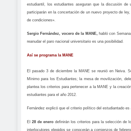
estudiantil, los estudiantes aseguran que la discusión de
participarán en la concertación de un nuevo proyecto de ley
de condiciones».
Sergio Fernández, vocero de la MANE,
habló con Semana.c
reanudar el paro nacional universitario es una posibilidad.
Así se programa la MANE
El pasado 3 de diciembre la MANE se reunió en Neiva. Sus
Mínimo para los Estudiantes; la mesa de movilización, dele
plantea los criterios para pertenecer a la MANE y la creació
estudiantes para el año 2012.
Fernández explicó que el criterio político del estudiantado es
El
28 de enero
definirán los criterios para la selección de 
interlocutores elegidos se conocerán a comienzos de febrer