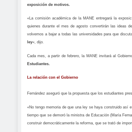
exposición de motivos.
«La comisión académica de la MANE entregará la exposic
quienes durante el mes de agosto convertirán las ideas d
volvemos a bajar a todas las universidades para que discuta
ley
«, dijo.
Cada mes, a partir de febrero, la MANE invitará al Gobier
Estudiantes.
La relación con el Gobierno
Fernández aseguró que la propuesta que los estudiantes pres
«No tengo memoria de que una ley se haya construido así en
tiempo que se demoró la ministra de Educación (María Fernan
construir democráticamente la reforma, que se trató de impone