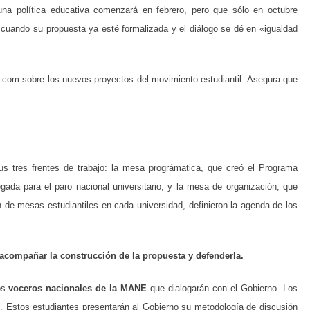
 una política educativa comenzará en febrero, pero que sólo en octubre
, cuando su propuesta ya esté formalizada y el diálogo se dé en «igualdad
om sobre los nuevos proyectos del movimiento estudiantil. Asegura que
 tres frentes de trabajo: la mesa prográmatica, que creó el Programa
gada para el paro nacional universitario, y la mesa de organización, que
n de mesas estudiantiles en cada universidad, definieron la agenda de los
acompañar la construcción de la propuesta y defenderla.
los
voceros nacionales de la MANE
que dialogarán con el Gobierno. Los
o. Estos estudiantes presentarán al Gobierno su metodología de discusión