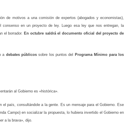
ión de motivos a una comisión de expertos (abogados y economistas),
el consenso en un proyecto de ley. Luego esa ley que nos entregan, la
n el borrador.
En octubre saldrá el documento oficial del proyecto de
no a
debates públicos
sobre los puntos del
Programa Mínimo para los
entarán al Gobierno es «histórica».
 el país, consultándole a la gente. Es un mensaje para el Gobierno. Ese
da Campo) en socializar la propuesta, lo hubiera invertido el Gobierno en
r a la brava», dijo.