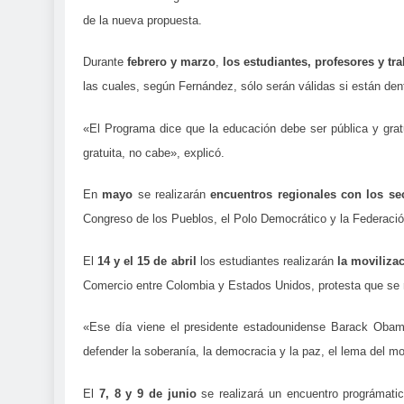
de la nueva propuesta.
Durante
febrero y marzo
,
los estudiantes, profesores y tr
las cuales, según Fernández, sólo serán válidas si están de
«El Programa dice que la educación debe ser pública y gratu
gratuita, no cabe», explicó.
En
mayo
se realizarán
encuentros regionales con los sec
Congreso de los Pueblos, el Polo Democrático y la Federac
El
14 y el 15 de abril
los estudiantes realizarán
la moviliza
Comercio entre Colombia y Estados Unidos, protesta que se r
«Ese día viene el presidente estadounidense Barack Oba
defender la soberanía, la democracia y la paz, el lema del m
El
7, 8 y 9 de junio
se realizará un encuentro prográmati