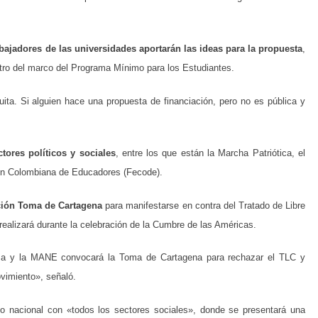
abajadores de las universidades aportarán las ideas para la propuesta
,
ntro del marco del Programa Mínimo para los Estudiantes.
ita. Si alguien hace una propuesta de financiación, pero no es pública y
tores políticos y sociales
, entre los que están la Marcha Patriótica, el
ión Colombiana de Educadores (Fecode).
ción Toma de Cartagena
para manifestarse en contra del Tratado de Libre
ealizará durante la celebración de la Cumbre de las Américas.
ma y la MANE convocará la Toma de Cartagena para rechazar el TLC y
ovimiento», señaló.
co nacional con «todos los sectores sociales», donde se presentará una