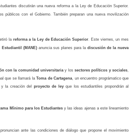
udiantes discutirán una nueva reforma a la Ley de Educación Superior.
tes públicos con el Gobierno. También preparan una nueva movilización
etiró la
reforma a la Ley de Educación Superior
. Este viernes, un mes
 Estudiantil (MANE)
anuncia sus planes para la
discusión de la nueva
ión con la comunidad universitaria
y los
sectores políticos y sociales
,
nal que se llamará la
Toma de Cartagena
, un encuentro prográmatico que
 y la creación del
proyecto de ley
que los estudiantiles propondrán al
grama Mínimo para los Estudiantes
y las ideas ajenas a este lineamiento
 pronuncian ante las condiciones de diálogo que propone el movimiento