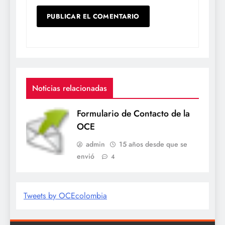
Noticias relacionadas
Formulario de Contacto de la
OCE
admin
15 años desde que se
envió
4
Tweets by OCEcolombia