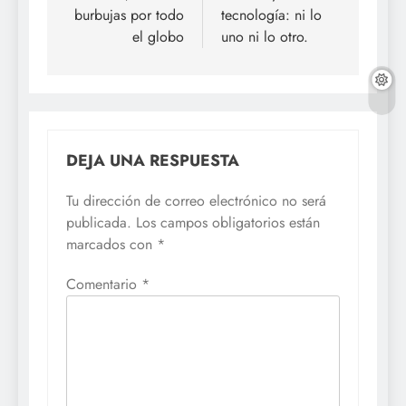
burbujas por todo
tecnología: ni lo
entradas
el globo
uno ni lo otro.
DEJA UNA RESPUESTA
Tu dirección de correo electrónico no será
publicada.
Los campos obligatorios están
marcados con
*
Comentario
*