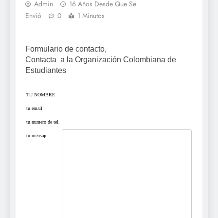
Admin
16 Años Desde Que Se
Envió
0
1 Minutos
Formulario de contacto,
Contacta a la Organización Colombiana de
Estudiantes
TU NOMBRE
tu email
tu numero de tel.
tu mensaje