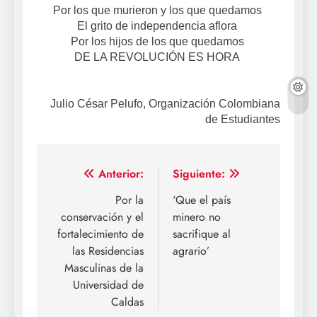
Por los que murieron y los que quedamos
El grito de independencia aflora
Por los hijos de los que quedamos
DE LA REVOLUCIÓN ES HORA
Julio César Pelufo, Organización Colombiana
de Estudiantes
Navegación
Anterior:
Siguiente:
de
Por la
‘Que el país
conservación y el
minero no
entradas
fortalecimiento de
sacrifique al
las Residencias
agrario’
Masculinas de la
Universidad de
Caldas