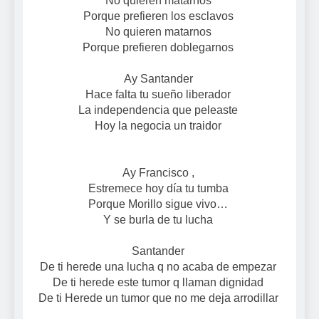
No quieren matarnos
Porque prefieren los esclavos
No quieren matarnos
Porque prefieren doblegarnos
Ay Santander
Hace falta tu sueño liberador
La independencia que peleaste
Hoy la negocia un traidor
Ay Francisco ,
Estremece hoy día tu tumba
Porque Morillo sigue vivo…
Y se burla de tu lucha
Santander
De ti herede una lucha q no acaba de empezar
De ti herede este tumor q llaman dignidad
De ti Herede un tumor que no me deja arrodillar