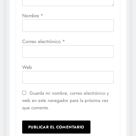
Nombre
*
Correo electrónico
*
Web
Guarda mi nombre, correo electrónico y
web en este navegador para la próxima vez
que comente.