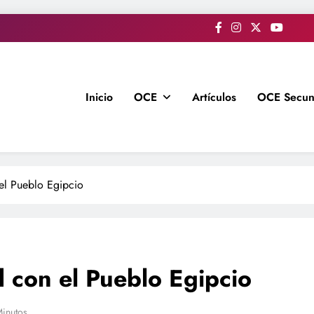
Inicio
OCE
Artículos
OCE Secun
el Pueblo Egipcio
d con el Pueblo Egipcio
Minutos