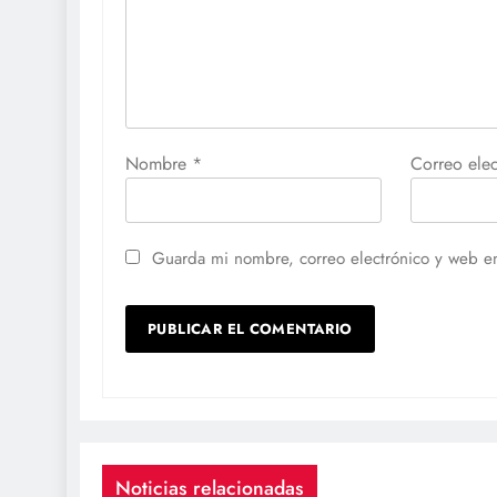
Nombre
*
Correo ele
Guarda mi nombre, correo electrónico y web e
Noticias relacionadas