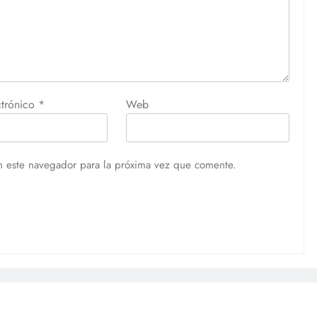
ctrónico
*
Web
n este navegador para la próxima vez que comente.