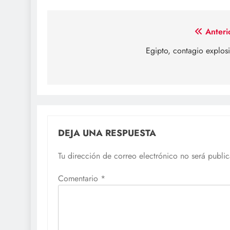
Navegación
Anteri
de
Egipto, contagio explos
entradas
DEJA UNA RESPUESTA
Tu dirección de correo electrónico no será publi
Comentario
*