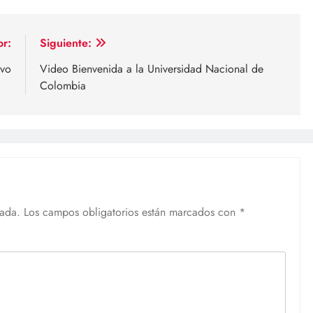
or:
Siguiente:
ivo
Video Bienvenida a la Universidad Nacional de
Colombia
cada.
Los campos obligatorios están marcados con
*