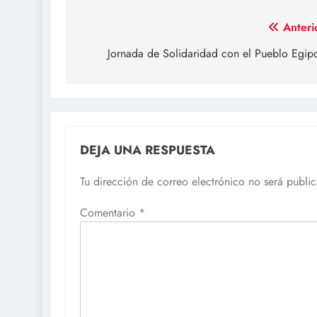
Navegación
Anteri
de
Jornada de Solidaridad con el Pueblo Egip
entradas
DEJA UNA RESPUESTA
Tu dirección de correo electrónico no será publi
Comentario
*