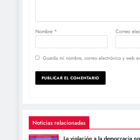
Nombre
*
Correo ele
Guarda mi nombre, correo electrónico y web e
Noticias relacionadas
La violación a la democracia no