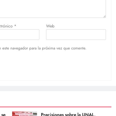
ctrónico
*
Web
n este navegador para la próxima vez que comente.
 se
Precisiones sobre la UNAL.