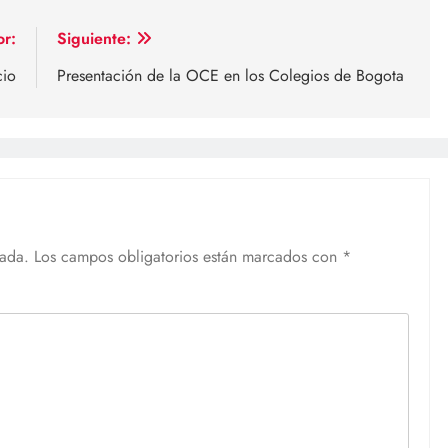
or:
Siguiente:
cio
Presentación de la OCE en los Colegios de Bogota
cada.
Los campos obligatorios están marcados con
*