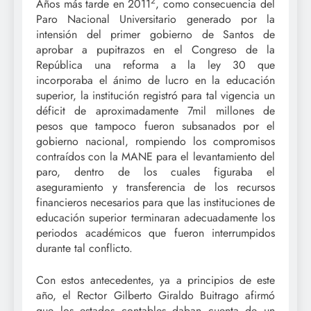
2
Años más tarde en 2011
, como consecuencia del
Paro Nacional Universitario generado por la
intensión del primer gobierno de Santos de
aprobar a pupitrazos en el Congreso de la
República una reforma a la ley 30 que
incorporaba el ánimo de lucro en la educación
superior, la institución registró para tal vigencia un
déficit de aproximadamente 7mil millones de
pesos que tampoco fueron subsanados por el
gobierno nacional, rompiendo los compromisos
contraídos con la MANE para el levantamiento del
paro, dentro de los cuales figuraba el
aseguramiento y transferencia de los recursos
financieros necesarios para que las instituciones de
educación superior terminaran adecuadamente los
periodos académicos que fueron interrumpidos
durante tal conflicto.
Con estos antecedentes, ya a principios de este
año, el Rector Gilberto Giraldo Buitrago afirmó
que los estados contables daban cuenta de un