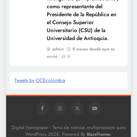
como representante del
Presidente de la República en
el Consejo Superior
Universitario (CSU) de la
Universidad de Antioquia.
admin
8 meses desde que se
envió
0
Tweets by OCEcolombia
Digital Newspaper - Tema de noticias multipropósito para
WordPress 2026. Powered By
.
BlazeThemes