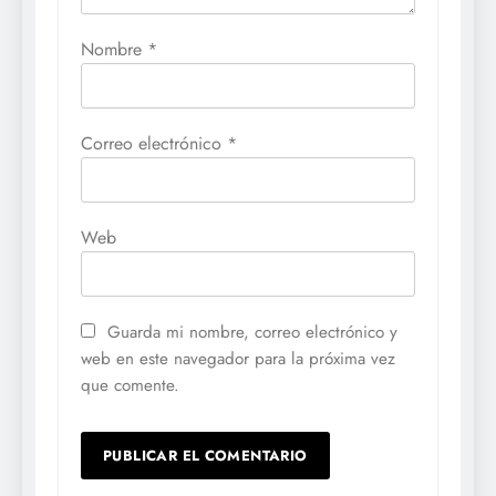
Nombre
*
Correo electrónico
*
Web
Guarda mi nombre, correo electrónico y
web en este navegador para la próxima vez
que comente.