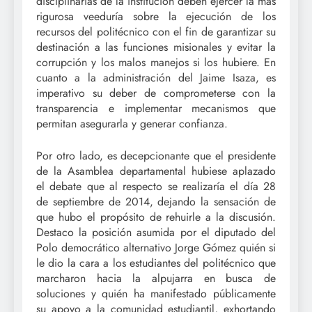
disciplinarias de la institución deben ejercer la más
rigurosa veeduría sobre la ejecución de los
recursos del politécnico con el fin de garantizar su
destinación a las funciones misionales y evitar la
corrupción y los malos manejos si los hubiere. En
cuanto a la administración del Jaime Isaza, es
imperativo su deber de comprometerse con la
transparencia e implementar mecanismos que
permitan asegurarla y generar confianza.
Por otro lado, es decepcionante que el presidente
de la Asamblea departamental hubiese aplazado
el debate que al respecto se realizaría el día 28
de septiembre de 2014, dejando la sensación de
que hubo el propósito de rehuirle a la discusión.
Destaco la posición asumida por el diputado del
Polo democrático alternativo Jorge Gómez quién si
le dio la cara a los estudiantes del politécnico que
marcharon hacia la alpujarra en busca de
soluciones y quién ha manifestado públicamente
su apoyo a la comunidad estudiantil, exhortando