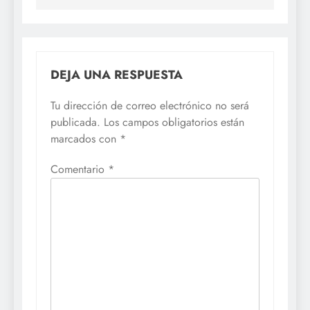
DEJA UNA RESPUESTA
Tu dirección de correo electrónico no será
publicada.
Los campos obligatorios están
marcados con
*
Comentario
*