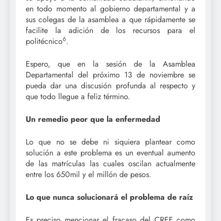
en todo momento al gobierno departamental y a
sus colegas de la asamblea a que rápidamente se
facilite la adición de los recursos para el
6
politécnico
.
Espero, que en la sesión de la Asamblea
Departamental del próximo 13 de noviembre se
pueda dar una discusión profunda al respecto y
que todo llegue a feliz término.
Un remedio peor que la enfermedad
Lo que no se debe ni siquiera plantear como
solución a este problema es un eventual aumento
de las matrículas las cuales oscilan actualmente
entre los 650mil y el millón de pesos.
Lo que nunca solucionará el problema de raíz
Es preciso mencionar el fracaso del CREE como