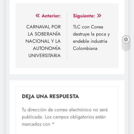
Navegación
Anterior:
Siguiente:
de
CARNAVAL POR
TLC con Corea
LA SOBERANÍA
destruye la poca y
entradas
NACIONAL Y LA
endeble industria
AUTONOMÍA
Colombiana
UNIVERSITARIA
DEJA UNA RESPUESTA
Tu dirección de correo electrónico no será
publicada.
Los campos obligatorios están
marcados con
*