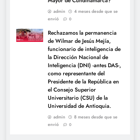
Mayor de Cundinamarca?
admin
4 meses desde que se
envió
0
Rechazamos la permanencia
de Wilmar de Jesús Mejía,
funcionario de inteligencia de
la Dirección Nacional de
Inteligencia (DNI) -antes DAS-,
como representante del
Presidente de la República en
el Consejo Superior
Universitario (CSU) de la
Universidad de Antioquia.
admin
8 meses desde que se
envió
0