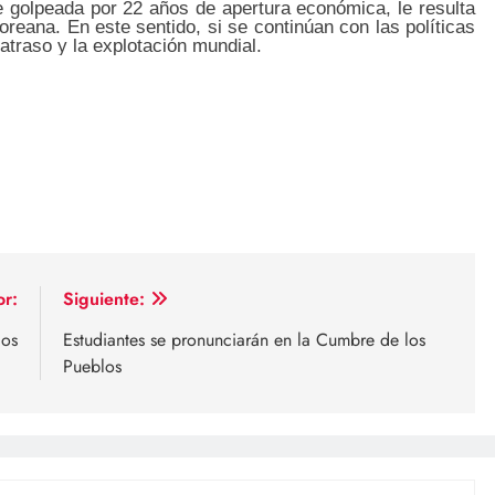
 golpeada por 22 años de apertura económica, le resulta
reana. En este sentido, si se continúan con las políticas
atraso y la explotación mundial.
or:
Siguiente:
los
Estudiantes se pronunciarán en la Cumbre de los
Pueblos