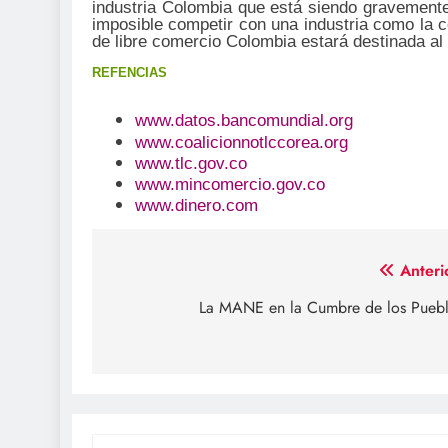
industria Colombia que está siendo gravemente
imposible competir con una industria como la co
de libre comercio Colombia estará destinada al 
REFENCIAS
www.datos.bancomundial.org
www.coalicionnotlccorea.org
www.tlc.gov.co
www.mincomercio.gov.co
www.dinero.com
Navegación
Anteri
de
La MANE en la Cumbre de los Pueb
entradas