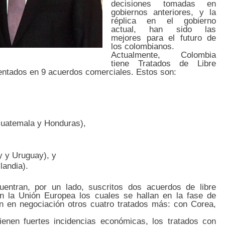
decisiones tomadas en
gobiernos anteriores, y la
réplica en el gobierno
actual, han sido las
mejores para el futuro de
los colombianos.
Actualmente, Colombia
tiene Tratados de Libre
entados en 9 acuerdos comerciales. Estos son:
 Guatemala y Honduras),
 y Uruguay), y
landia).
ntran, por un lado, suscritos dos acuerdos de libre
 la Unión Europea los cuales se hallan en la fase de
án en negociación otros cuatro tratados más: con Corea,
ienen fuertes incidencias económicas, los tratados con