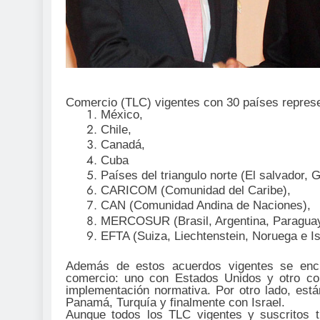
Comercio (TLC) vigentes con 30 países repres
México,
Chile,
Canadá,
Cuba
Países del triangulo norte (El salvador,
CARICOM (Comunidad del Caribe),
CAN (Comunidad Andina de Naciones),
MERCOSUR (Brasil, Argentina, Paraguay
EFTA (Suiza, Liechtenstein, Noruega e Is
Además de estos acuerdos vigentes se encue
comercio: uno con Estados Unidos y otro con
implementación normativa. Por otro lado, est
Panamá, Turquía y finalmente con Israel.
Aunque todos los TLC vigentes y suscritos t