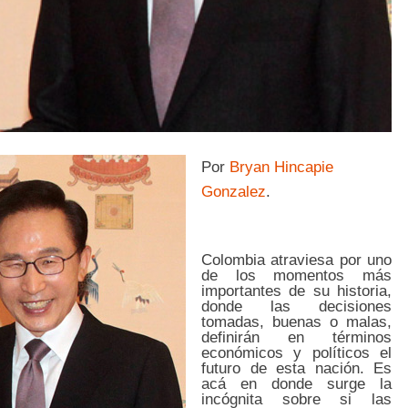
Por
Bryan Hincapie
Gonzalez
.
Colombia atraviesa por uno
de los momentos más
importantes de su historia,
donde las decisiones
tomadas, buenas o malas,
definirán en términos
económicos y políticos el
futuro de esta nación. Es
acá en donde surge la
incógnita sobre si las