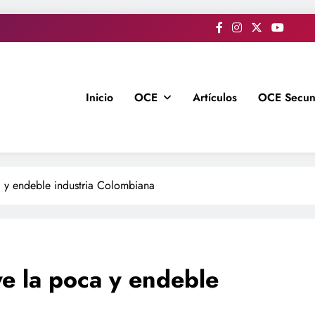
Inicio
OCE
Artículos
OCE Secun
 y endeble industria Colombiana
e la poca y endeble