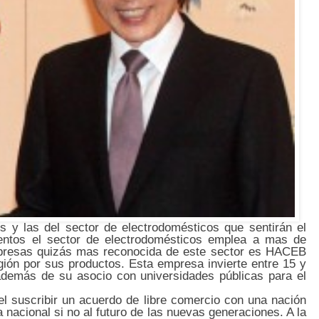
s y las del sector de electrodomésticos que sentirán el
entos el sector de electrodomésticos emplea a mas de
empresas quizás mas reconocida de este sector es HACEB
ión por sus productos. Esta empresa invierte entre 15 y
 además de su asocio con universidades públicas para el
l suscribir un acuerdo de libre comercio con una nación
 nacional si no al futuro de las nuevas generaciones. A la