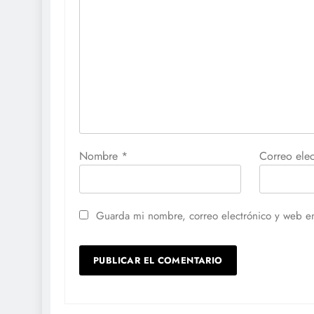
Nombre
*
Correo ele
Guarda mi nombre, correo electrónico y web e