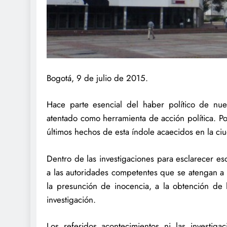
Bogotá, 9 de julio de 2015.
Hace parte esencial del haber político de nue
atentado como herramienta de acción política. P
últimos hechos de esta índole acaecidos en la ciu
Dentro de las investigaciones para esclarecer e
a las autoridades competentes que se atengan a 
la presunción de inocencia, a la obtención de 
investigación.
Los referidos acontecimientos ni las investi