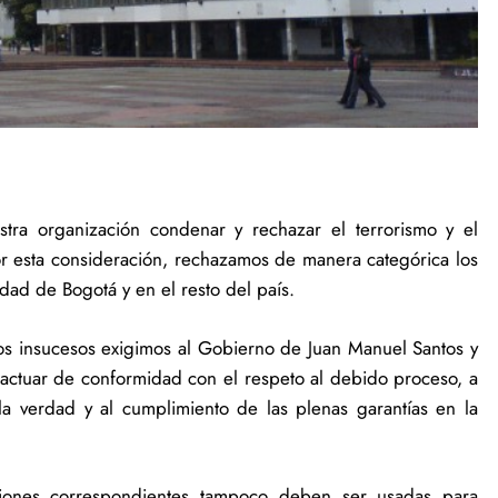
stra organización condenar y rechazar el terrorismo y el
or esta consideración, rechazamos de manera categórica los
dad de Bogotá y en el resto del país.
sos insucesos exigimos al Gobierno de Juan Manuel Santos y
actuar de conformidad con el respeto al debido proceso, a
la verdad y al cumplimiento de las plenas garantías en la
gaciones correspondientes tampoco deben ser usadas para