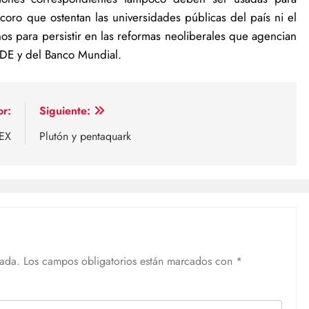
coro que ostentan las universidades públicas del país ni el
s para persistir en las reformas neoliberales que agencian
CDE y del Banco Mundial.
or:
Siguiente:
TEX
Plutón y pentaquark
cada.
Los campos obligatorios están marcados con
*