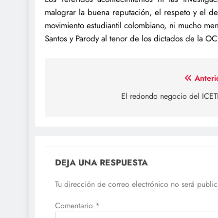
malograr la buena reputación, el respeto y el de
movimiento estudiantil colombiano, ni mucho meno
Santos y Parody al tenor de los dictados de la O
Navegación
Anteri
de
El redondo negocio del ICE
entradas
DEJA UNA RESPUESTA
Tu dirección de correo electrónico no será publi
Comentario
*