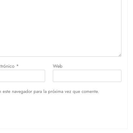
ctrónico
*
Web
n este navegador para la próxima vez que comente.