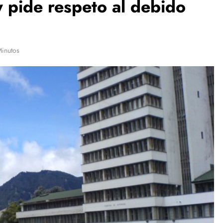
y pide respeto al debido
Minutos