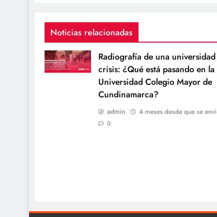
Noticias relacionadas
Radiografía de una universidad
crisis: ¿Qué está pasando en la
Universidad Colegio Mayor de
Cundinamarca?
admin
4 meses desde que se envi
0