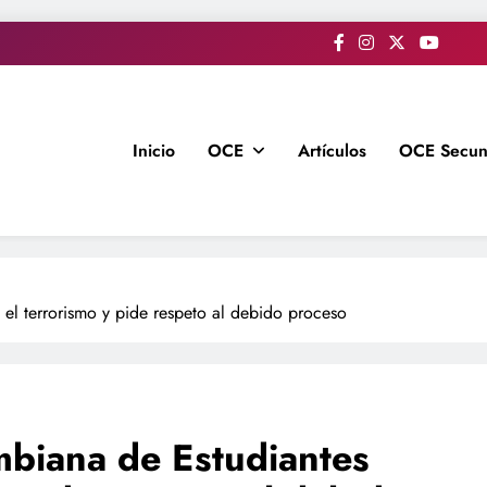
Inicio
OCE
Artículos
OCE Secun
el terrorismo y pide respeto al debido proceso
mbiana de Estudiantes