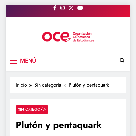
Saltar
al
contenido
OCE Colombia
Organización Colombiana de Estudiantes
MENÚ
Inicio
Sin categoría
Plutón y pentaquark
SIN CATEGORÍA
Plutón y pentaquark