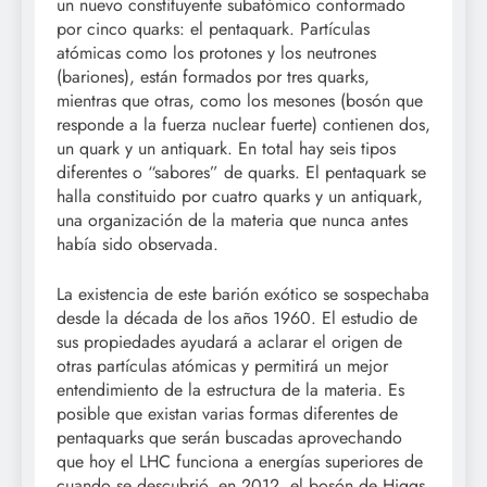
un nuevo constituyente subatómico conformado
por cinco quarks: el pentaquark. Partículas
atómicas como los protones y los neutrones
(bariones), están formados por tres quarks,
mientras que otras, como los mesones (bosón que
responde a la fuerza nuclear fuerte) contienen dos,
un quark y un antiquark. En total hay seis tipos
diferentes o “sabores” de quarks. El pentaquark se
halla constituido por cuatro quarks y un antiquark,
una organización de la materia que nunca antes
había sido observada.
La existencia de este barión exótico se sospechaba
desde la década de los años 1960. El estudio de
sus propiedades ayudará a aclarar el origen de
otras partículas atómicas y permitirá un mejor
entendimiento de la estructura de la materia. Es
posible que existan varias formas diferentes de
pentaquarks que serán buscadas aprovechando
que hoy el LHC funciona a energías superiores de
cuando se descubrió, en 2012, el bosón de Higgs.