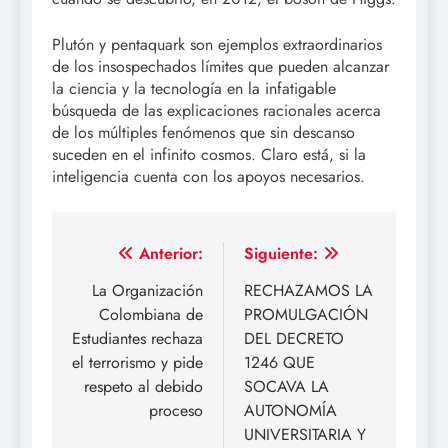
Plutón y pentaquark son ejemplos extraordinarios
de los insospechados límites que pueden alcanzar
la ciencia y la tecnología en la infatigable
búsqueda de las explicaciones racionales acerca
de los múltiples fenómenos que sin descanso
suceden en el infinito cosmos. Claro está, si la
inteligencia cuenta con los apoyos necesarios.
Navegación
Anterior:
Siguiente:
de
La Organización
RECHAZAMOS LA
Colombiana de
PROMULGACIÓN
entradas
Estudiantes rechaza
DEL DECRETO
el terrorismo y pide
1246 QUE
respeto al debido
SOCAVA LA
proceso
AUTONOMÍA
UNIVERSITARIA Y