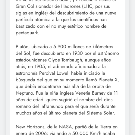
Gran Colisionador de Hadrones (LHC, por sus
siglas en inglés) del descubrimiento de una nueva
partícula atómica a la que los científicos han
bautizado con el no muy estético nombre de
pentaquark.
Plutón, ubicado a 5.900 millones de kilómetros
del Sol, fue descubierto en 1930 por el astrónomo
estadounidense Clyde Tombaugh, aunque años
atrás, en 1905, el adinerado aficionado a la
astronomía Percival Lowell había iniciado la
búsqueda del que en su momento llamó Planeta X,
que debía encontrarse más allá de la órbita de
Neptuno. Fue la niña inglesa Venetia Burney de 11
años de edad, quien sugirió el nombre del dios
romano del inframundo para el que sería durante
muchos años el último planeta del Sistema Solar.
New Horizons, de la NASA, partió de la Tierra en
enero de 2006; viajando a 50.000 Km/h acaba