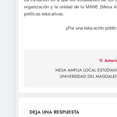
organización y la unidad de la MANE (Mesa Amp
políticas educativas.
¡
Por una educación pública
Navegación
Anteri
de
MESA AMPLIA LOCAL ESTUDIANT
UNIVERSIDAD DEL MAGDALE
entradas
DEJA UNA RESPUESTA