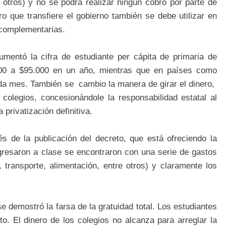
 otros) y no se podrá realizar ningún cobro por parte de
ro que transfiere el gobierno también se debe utilizar en
 complementarias.
mentó la cifra de estudiante per cápita de primaria de
00 a $95.000 en un año, mientras que en países como
ada mes. También se cambio la manera de girar el dinero,
olegios, concesionándole la responsabilidad estatal al
 privatización definitiva.
s de la publicación del decreto, que está ofreciendo la
ngresaron a clase se encontraron con una serie de gastos
 transporte, alimentación, entre otros) y claramente los
e demostró la farsa de la gratuidad total. Los estudiantes
o. El dinero de los colegios no alcanza para arreglar la