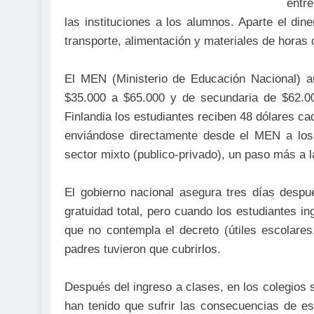
entre
las instituciones a los alumnos. Aparte el dine
transporte, alimentación y materiales de horas
El MEN (Ministerio de Educación Nacional) au
$35.000 a $65.000 y de secundaria de $62.0
Finlandia los estudiantes reciben 48 dólares c
enviándose directamente desde el MEN a los c
sector mixto (publico-privado), un paso más a la
El gobierno nacional asegura tres días despué
gratuidad total, pero cuando los estudiantes i
que no contempla el decreto (útiles escolares,
padres tuvieron que cubrirlos.
Después del ingreso a clases, en los colegios s
han tenido que sufrir las consecuencias de est