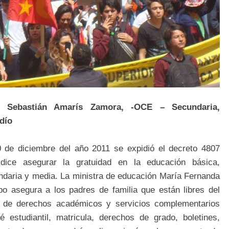
n Sebastián Amarís Zamora,
-OCE – Secundaria,
dío
0 de diciembre del año 2011 se expidió el decreto 4807
dice asegurar la gratuidad en la educación básica,
ndaria y media. La ministra de educación María Fernanda
o asegura a los padres de familia que están libres del
 de derechos académicos y servicios complementarios
né estudiantil, matricula, derechos de grado, boletines,