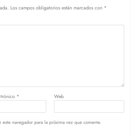
cada.
Los campos obligatorios están marcados con
*
ctrónico
*
Web
n este navegador para la próxima vez que comente.