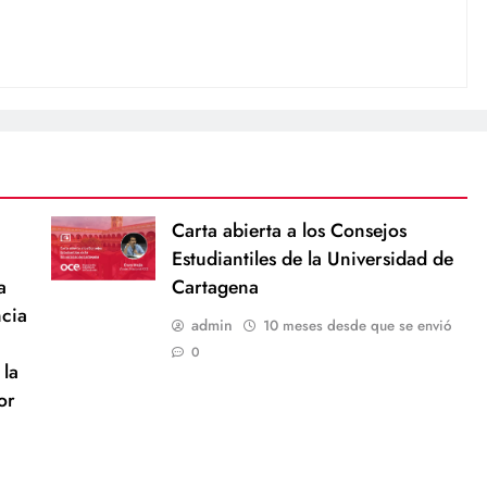
Carta abierta a los Consejos
Estudiantiles de la Universidad de
a
Cartagena
ncia
admin
10 meses desde que se envió
0
 la
or