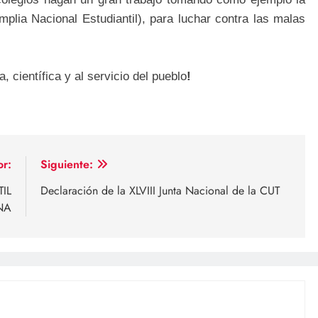
lia Nacional Estudiantil), para luchar contra las malas
, científica y al servicio del pueblo
!
or:
Siguiente:
IL
Declaración de la XLVIII Junta Nacional de la CUT
NA