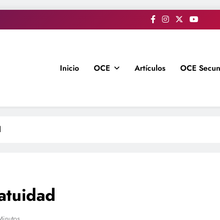
Inicio
OCE
Artículos
OCE Secun
d
atuidad
Minutos