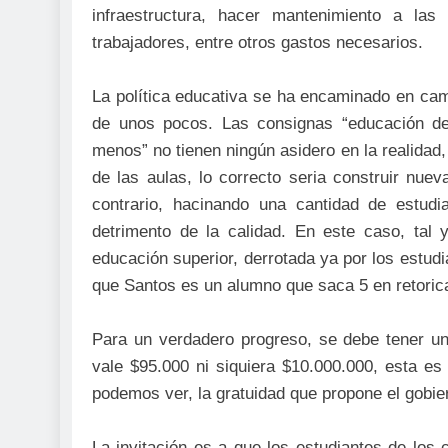
infraestructura, hacer mantenimiento a las 
trabajadores, entre otros gastos necesarios.
La política educativa se ha encaminado en camb
de unos pocos. Las consignas “educación de 
menos” no tienen ningún asidero en la realidad, 
de las aulas, lo correcto seria construir nue
contrario, hacinando una cantidad de estudi
detrimento de la calidad. En este caso, tal
educación superior, derrotada ya por los estud
que Santos es un alumno que saca 5 en retorica
Para un verdadero progreso, se debe tener una
vale $95.000 ni siquiera $10.000.000, esta e
podemos ver, la gratuidad que propone el gobi
La invitación es a que los estudiantes de los