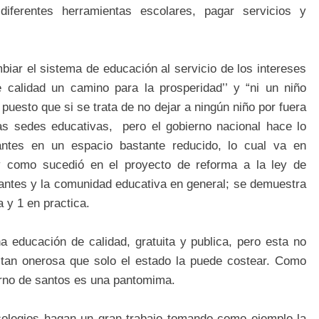
diferentes herramientas escolares, pagar servicios y
iar el sistema de educación al servicio de los intereses
calidad un camino para la prosperidad’’ y “ni un niño
puesto que si se trata de no dejar a ningún niño por fuera
vas sedes educativas, pero el gobierno nacional hace lo
antes en un espacio bastante reducido, lo cual va en
 y como sucedió en el proyecto de reforma a la ley de
iantes y la comunidad educativa en general; se demuestra
 y 1 en practica.
 educación de calidad, gratuita y publica, pero esta no
s tan onerosa que solo el estado la puede costear. Como
erno de santos es una pantomima.
 colegios hagan un gran trabajo tomando como ejemplo la