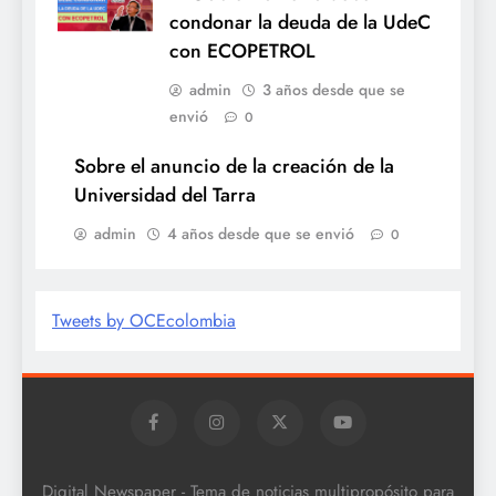
condonar la deuda de la UdeC
con ECOPETROL
admin
3 años desde que se
envió
0
Sobre el anuncio de la creación de la
Universidad del Tarra
admin
4 años desde que se envió
0
Tweets by OCEcolombia
Digital Newspaper - Tema de noticias multipropósito para