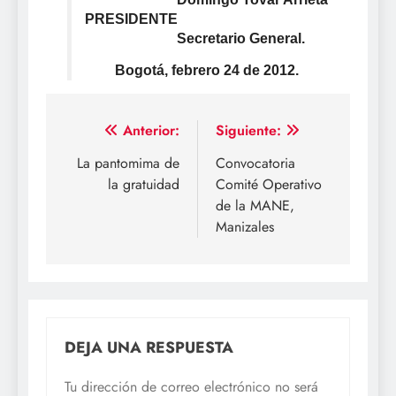
PRESIDENTE
Secretario General.
Bogotá, febrero 24 de 2012.
Navegación
Anterior:
Siguiente:
de
La pantomima de
Convocatoria
la gratuidad
Comité Operativo
entradas
de la MANE,
Manizales
DEJA UNA RESPUESTA
Tu dirección de correo electrónico no será