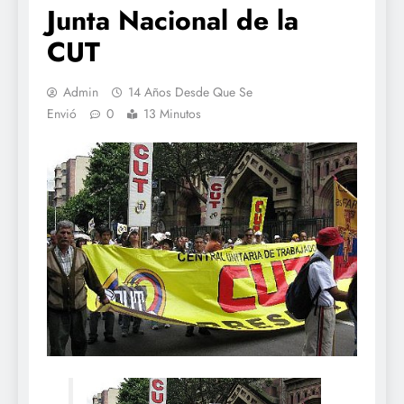
Junta Nacional de la
CUT
Admin
14 Años Desde Que Se
Envió
0
13 Minutos