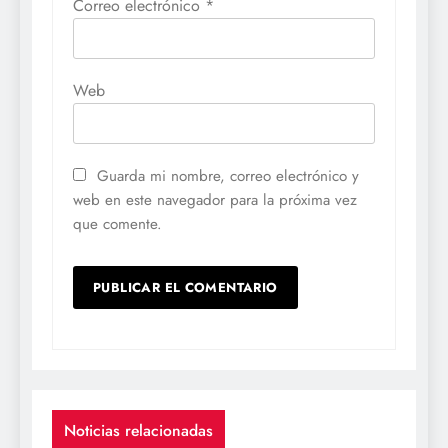
Correo electrónico
*
Web
Guarda mi nombre, correo electrónico y
web en este navegador para la próxima vez
que comente.
Noticias relacionadas