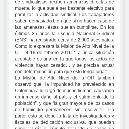
de sindicalistas reciben amenazas directas de
muerte, lo que suele ser bastante efectivo para
paralizar la actividad sindical. Los trabajadores
saben demasiado bien que si no hacen caso de
las amenazas, éstas suelen cumplirse. En los
últimos 25 años la Escuela Nacional Sindical
(ENS) ha registrado cerca de 2.900 asesinatos.
Como lo expresara la Misión de Alto Nivel de la
OIT el 18 de febrero 2011: “La única situación
aceptable es una en la que todos los actos de
violencia hayan cesado… y se precisa actuar
con determinación para que esto tenga lugar”.
La Misión
de Alto Nivel de la OIT también
observó que “la impunidad ha prevalecido en
Colombia a lo largo de mucho tiempo, causando
un inmenso daño al país y el sufrimiento de la
población”, y que “la gran mayoría de los casos
de homicidio permanecen sin resolver”.
En
parte, esto se debe la falta de investigadores y
fiscales de dedicación exclusiva, que puedan
poner al día el cúmulo atrasado de casos de