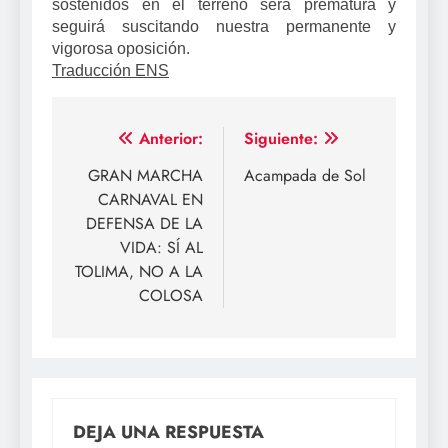
sostenidos en el terreno será prematura y
seguirá suscitando nuestra permanente y
vigorosa oposición.
Traducción ENS
Navegación
Anterior:
Siguiente:
de
GRAN MARCHA
Acampada de Sol
CARNAVAL EN
entradas
DEFENSA DE LA
VIDA: SÍ AL
TOLIMA, NO A LA
COLOSA
DEJA UNA RESPUESTA