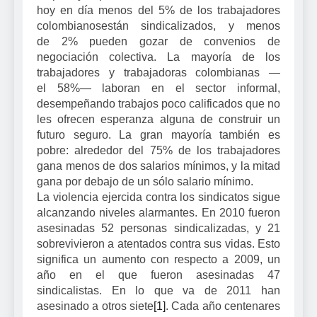
hoy en día menos del 5
%
de los trabajadores
colombianos
están sindicalizados, y menos
de
2
% pueden gozar de convenios de
negociación colectiva. La mayoría de los
trabajadores y trabajadoras colombianas —
el
58%—
laboran en el sector informal,
desempeñando trabajos poco calificados que no
les ofrecen esperanza alguna de construir un
futuro seguro. La gran mayoría también es
pobre:
alrededor del
75
% de los trabajadores
gana menos de dos salarios mínimos, y la mitad
gana por debajo de un sólo salario mínimo.
La violencia ejercida contra los sindicatos sigue
alcanzando niveles alarmantes. En 2010 fueron
asesinadas 52 personas sindicalizadas, y 21
sobrevivieron a atentados contra sus vidas. Esto
significa un aumento con respecto a 2009, un
año en el que fueron asesinadas 47
sindicalistas. En lo que va de 2011 han
asesinado a otros siete
[1]
. Cada año centenares