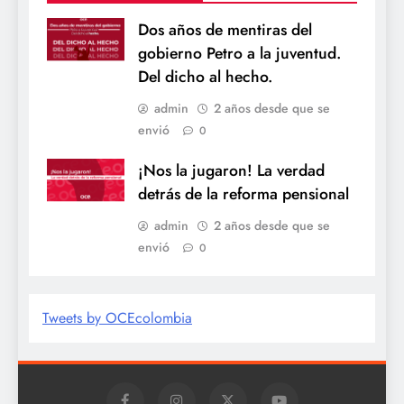
Dos años de mentiras del
gobierno Petro a la juventud.
Del dicho al hecho.
admin
2 años desde que se
envió
0
¡Nos la jugaron! La verdad
detrás de la reforma pensional
admin
2 años desde que se
envió
0
Tweets by OCEcolombia