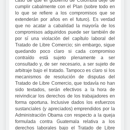
caso de que el gobierno de Colombia deje de
cumplir cabalmente con el Plan (sobre todo en
lo que se refiere a los compromisos que se
extenderán por años en el futuro). Es verdad
que no acatar a cabalidad la mayoría de los
compromisos adquiridos puede ser también de
por sí una violación del capítulo laboral del
Tratado de Libre Comercio; sin embargo, sigue
quedando poco claro si cada compromiso
contraído está sujeto plenamente a ser
consultado y, de ser necesario, a ser sujeto de
arbitraje bajo el tratado. Tampoco es claro si los
mecanismos de resolución de disputas del
Tratado de Libre Comercio, que todavía no han
sido textados, serán efectivos a la hora de
reivindicar los derechos de los trabajadores en
forma oportuna. Inclusive dados los esfuerzos
sustanciales (y apreciados) emprendidos por la
Administración Obama con respecto a la queja
formulada contra Guatemala relativa a los
derechos laborales bajo el Tratado de Libre