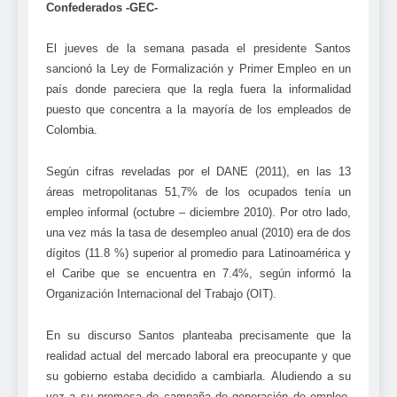
Confederados -GEC-
El jueves de la semana pasada el presidente Santos
sancionó la Ley de Formalización y Primer Empleo en un
país donde pareciera que la regla fuera la informalidad
puesto que concentra a la mayoría de los empleados de
Colombia.
Según cifras reveladas por el DANE (2011), en las 13
áreas metropolitanas 51,7% de los ocupados tenía un
empleo informal (octubre – diciembre 2010). Por otro lado,
una vez más la tasa de desempleo anual (2010) era de dos
dígitos (11.8 %) superior al promedio para Latinoamérica y
el Caribe que se encuentra en 7.4%, según informó la
Organización Internacional del Trabajo (OIT).
En su discurso Santos planteaba precisamente que la
realidad actual del mercado laboral era preocupante y que
su gobierno estaba decidido a cambiarla. Aludiendo a su
vez a su promesa de campaña de generación de empleo,