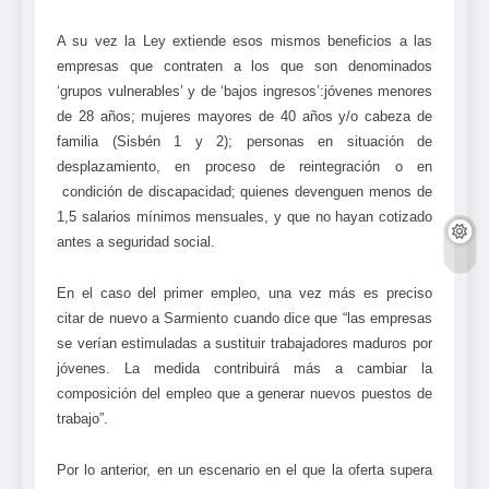
A su vez la Ley extiende esos mismos beneficios a las
empresas que contraten a los que son denominados
‘grupos vulnerables’ y de ‘bajos ingresos’:jóvenes menores
de 28 años; mujeres mayores de 40 años y/o cabeza de
familia (Sisbén 1 y 2); personas en situación de
desplazamiento, en proceso de reintegración o en
condición de discapacidad; quienes devenguen menos de
1,5 salarios mínimos mensuales, y que no hayan cotizado
antes a seguridad social.
En el caso del primer empleo, una vez más es preciso
citar de nuevo a Sarmiento cuando dice que “las empresas
se verían estimuladas a sustituir trabajadores maduros por
jóvenes. La medida contribuirá más a cambiar la
composición del empleo que a generar nuevos puestos de
trabajo”.
Por lo anterior, en un escenario en el que la oferta supera