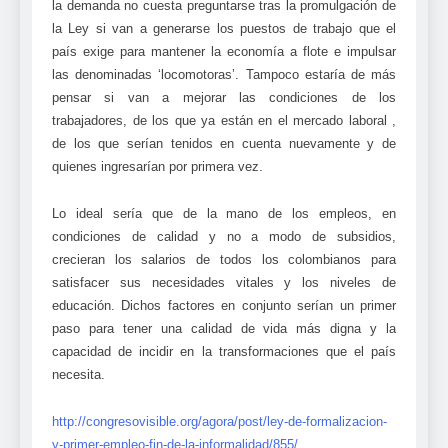
la demanda no cuesta preguntarse tras la promulgación de
la Ley si van a generarse los puestos de trabajo que el
país exige para mantener la economía a flote e impulsar
las denominadas ‘locomotoras’. Tampoco estaría de más
pensar si van a mejorar las condiciones de los
trabajadores, de los que ya están en el mercado laboral ,
de los que serían tenidos en cuenta nuevamente y de
quienes ingresarían por primera vez.
Lo ideal sería que de la mano de los empleos, en
condiciones de calidad y no a modo de subsidios,
crecieran los salarios de todos los colombianos para
satisfacer sus necesidades vitales y los niveles de
educación. Dichos factores en conjunto serían un primer
paso para tener una calidad de vida más digna y la
capacidad de incidir en la transformaciones que el país
necesita.
http://congresovisible.org/agora/post/ley-de-formalizacion-
y-primer-empleo-fin-de-la-informalidad/855/