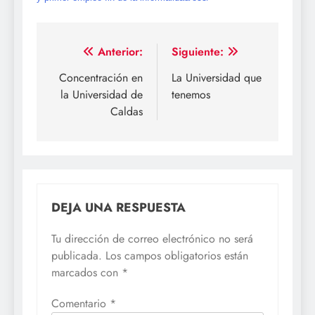
Navegación
Anterior:
Siguiente:
de
Concentración en
La Universidad que
la Universidad de
tenemos
entradas
Caldas
DEJA UNA RESPUESTA
Tu dirección de correo electrónico no será
publicada.
Los campos obligatorios están
marcados con
*
Comentario
*