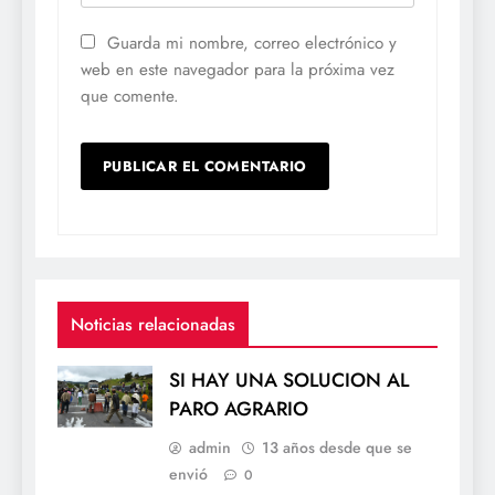
Guarda mi nombre, correo electrónico y
web en este navegador para la próxima vez
que comente.
Noticias relacionadas
SI HAY UNA SOLUCION AL
PARO AGRARIO
admin
13 años desde que se
envió
0