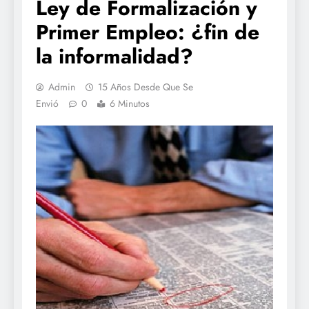
Ley de Formalización y
Primer Empleo: ¿fin de
la informalidad?
Admin
15 Años Desde Que Se
Envió
0
6 Minutos