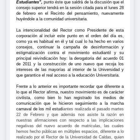
Estudiantes”,
punto éste que saldrá de la discusión que el
consejo superior tendrá en la sesión citada para el lunes 28
de febrero en el Recinto del pensamiento, nuevamente
huyéndole a la comunidad universitaria.
La intencionalidad del Rector como Presidente de esta
corporación al incluir este punto en el orden del día es,
como ya es habitual en él y tal cual lo ha hecho en varios
consejos, continuar la campaña de desinformación y
estigmatización contra el movimiento estudiantil y su
principal reivindicación hoy: la derogatoria del acuerdo 01
de 2011 y la construcción de uno nuevo que recoja los
intereses de las mayorías al interior de la Universidad y
que garantice el real acceso a la educación Universitaria.
Frente a lo anterior es importante recordar que diferente a
lo que el Rector afirma, nuestro movimiento es de carácter
civilista, como bien lo han registrado los medios de
comunicación que le hicieron seguimiento a la marcha
carnaval de los mil estud
iantes realizada el pasado martes
22 de Febrero y que además nos asiste la razón en
nuestras afirmaciones con respecto a las implicaciones
negativas del nuevo acuerdo de matriculas, las cuales
hemos hecho públicas en múltiples espacios, diferente a lo
realizado por el Rector de la Universidad de Caldas, quien