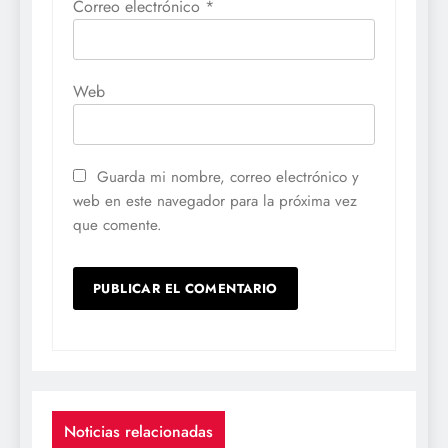
Correo electrónico
*
Web
Guarda mi nombre, correo electrónico y
web en este navegador para la próxima vez
que comente.
Noticias relacionadas