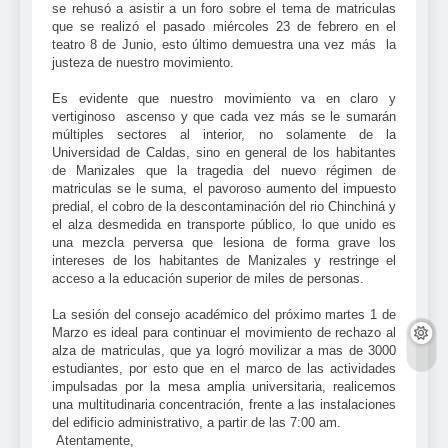
se rehusó a asistir a un foro sobre el tema de matriculas
que se realizó el pasado miércoles 23 de febrero en el
teatro 8 de Junio, esto último demuestra una vez más
la
justeza de nuestro movimiento.
Es evidente que nuestro movimiento va en claro y
vertiginoso
ascenso y que cada vez más se le sumarán
múltiples sectores al interior, no solamente de la
Universidad de Caldas, sino en general de los habitantes
de Manizales que la tragedia del nuevo régimen de
matriculas se le suma, el pavoroso aumento del impuesto
predial, el cobro de la descontaminación del rio Chinchiná y
el alza desmedida en transporte público, lo que unido es
una mezcla perversa que lesiona de forma grave los
intereses de los habitantes de Manizales y restringe el
acceso a la educación superior de miles de personas.
La sesión del consejo académico del próximo martes 1 de
Marzo es ideal para continuar el movimiento de rechazo al
alza de matriculas, que ya logró movilizar a mas de 3000
estudiantes, por esto que en el marco de las actividades
impulsadas por la mesa amplia universitaria, realicemos
una multitudinaria concentración, frente a las instalaciones
del edificio administrativo, a partir de las 7:00 am.
Atentamente,