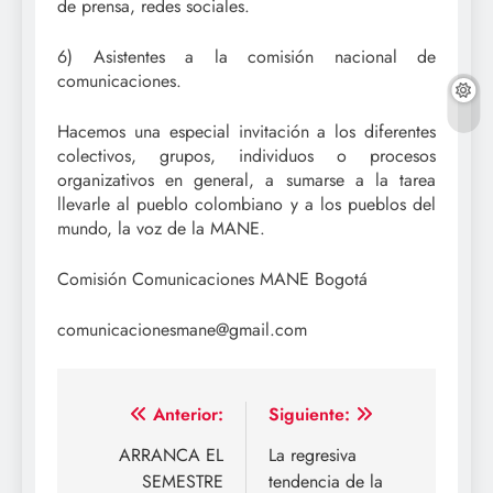
de prensa, redes sociales.
6) Asistentes a la comisión nacional de
comunicaciones.
Hacemos una especial invitación a los diferentes
colectivos, grupos, individuos o procesos
organizativos en general, a sumarse a la tarea
llevarle al pueblo colombiano y a los pueblos del
mundo, la voz de la MANE.
Comisión Comunicaciones MANE Bogotá
comunicacionesmane@gmail.com
Navegación
Anterior:
Siguiente:
de
ARRANCA EL
La regresiva
SEMESTRE
tendencia de la