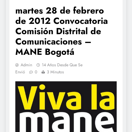
martes 28 de febrero
de 2012 Convocatoria
Comisión Distrital de
Comunicaciones –
MANE Bogotá
Admin
14 Años Desde Que Se
Envió
0
3 Minutos