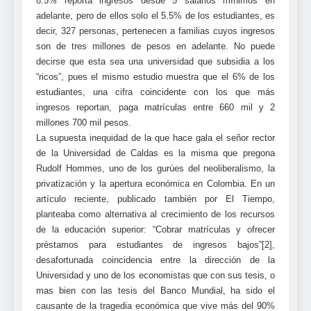
8.5% reporta ingresos desde 5 salarios mínimos en
adelante, pero de ellos solo el 5.5% de los estudiantes, es
decir, 327 personas, pertenecen a familias cuyos ingresos
son de tres millones de pesos en adelante. No puede
decirse que esta sea una universidad que subsidia a los
“ricos”, pues el mismo estudio muestra que el 6% de los
estudiantes, una cifra coincidente con los que más
ingresos reportan, paga matrículas entre 660 mil y 2
millones 700 mil pesos.
La supuesta inequidad de la que hace gala el señor rector
de la Universidad de Caldas es la misma que pregona
Rudolf Hommes, uno de los gurúes del neoliberalismo, la
privatización y la apertura económica en Colombia. En un
artículo reciente, publicado también por El Tiempo,
planteaba como alternativa al crecimiento de los recursos
de la educación superior: “Cobrar matrículas y ofrecer
préstamos para estudiantes de ingresos bajos”[2],
desafortunada coincidencia entre la dirección de la
Universidad y uno de los economistas que con sus tesis, o
mas bien con las tesis del Banco Mundial, ha sido el
causante de la tragedia económica que vive más del 90%