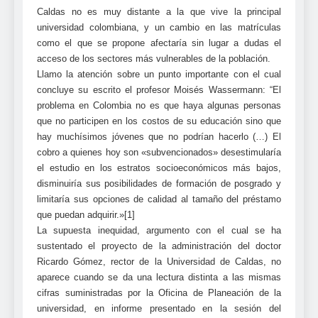
Caldas no es muy distante a la que vive la principal
universidad colombiana, y un cambio en las matrículas
como el que se propone afectaría sin lugar a dudas el
acceso de los sectores más vulnerables de la población.
Llamo la atención sobre un punto importante con el cual
concluye su escrito el profesor Moisés Wassermann: “El
problema en Colombia no es que haya algunas personas
que no participen en los costos de su educación sino que
hay muchísimos jóvenes que no podrían hacerlo (…) El
cobro a quienes hoy son «subvencionados» desestimularía
el estudio en los estratos socioeconómicos más bajos,
disminuiría sus posibilidades de formación de posgrado y
limitaría sus opciones de calidad al tamaño del préstamo
que puedan adquirir.»[1]
La supuesta inequidad, argumento con el cual se ha
sustentado el proyecto de la administración del doctor
Ricardo Gómez, rector de la Universidad de Caldas, no
aparece cuando se da una lectura distinta a las mismas
cifras suministradas por la Oficina de Planeación de la
universidad, en informe presentado en la sesión del