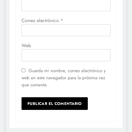
Correo electrónico
*
Web
Guarda mi nombre, correo electrónico y
web en este navegador para la próxima vez
que comente.