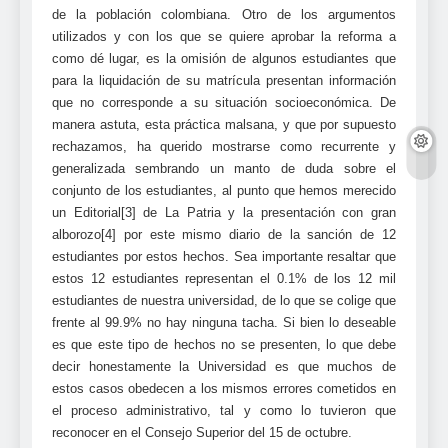
de la población colombiana. Otro de los argumentos
utilizados y con los que se quiere aprobar la reforma a
como dé lugar, es la omisión de algunos estudiantes que
para la liquidación de su matrícula presentan información
que no corresponde a su situación socioeconómica. De
manera astuta, esta práctica malsana, y que por supuesto
rechazamos, ha querido mostrarse como recurrente y
generalizada sembrando un manto de duda sobre el
conjunto de los estudiantes, al punto que hemos merecido
un Editorial[3] de La Patria y la presentación con gran
alborozo[4] por este mismo diario de la sanción de 12
estudiantes por estos hechos. Sea importante resaltar que
estos 12 estudiantes representan el 0.1% de los 12 mil
estudiantes de nuestra universidad, de lo que se colige que
frente al 99.9% no hay ninguna tacha. Si bien lo deseable
es que este tipo de hechos no se presenten, lo que debe
decir honestamente la Universidad es que muchos de
estos casos obedecen a los mismos errores cometidos en
el proceso administrativo, tal y como lo tuvieron que
reconocer en el Consejo Superior del 15 de octubre.