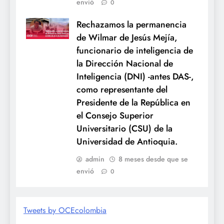
envió
0
Rechazamos la permanencia
de Wilmar de Jesús Mejía,
funcionario de inteligencia de
la Dirección Nacional de
Inteligencia (DNI) -antes DAS-,
como representante del
Presidente de la República en
el Consejo Superior
Universitario (CSU) de la
Universidad de Antioquia.
admin
8 meses desde que se
envió
0
Tweets by OCEcolombia