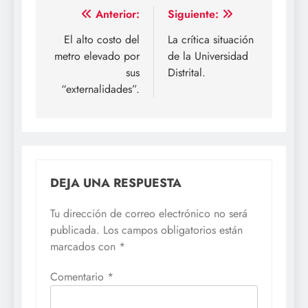
Navegación
Anterior:
Siguiente:
de
El alto costo del
La crítica situación
metro elevado por
de la Universidad
entradas
sus
Distrital.
“externalidades”.
DEJA UNA RESPUESTA
Tu dirección de correo electrónico no será
publicada.
Los campos obligatorios están
marcados con
*
Comentario
*