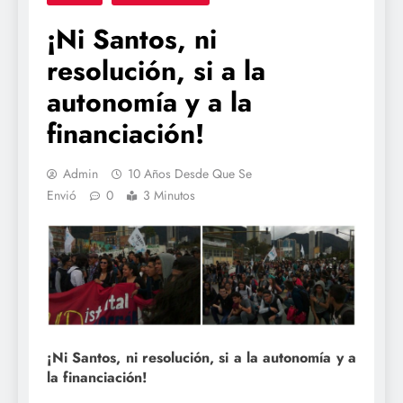
¡Ni Santos, ni
resolución, si a la
autonomía y a la
financiación!
Admin
10 Años Desde Que Se
Envió
0
3 Minutos
¡Ni Santos, ni resolución, si a la autonomía y a
la financiación!