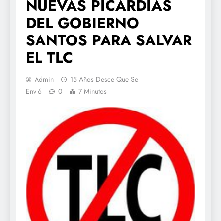
NUEVAS PICARDIAS
DEL GOBIERNO
SANTOS PARA SALVAR
EL TLC
Admin
15 Años Desde Que Se
Envió
0
7 Minutos