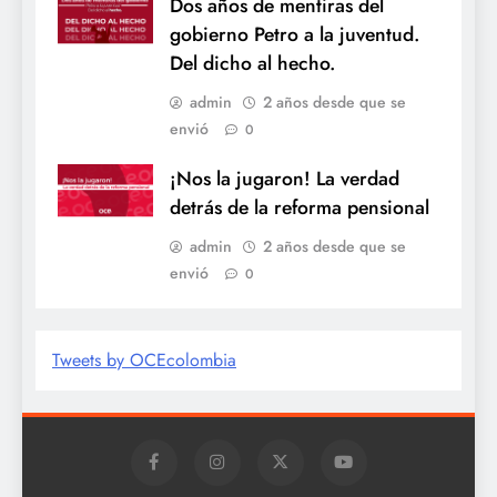
Dos años de mentiras del
gobierno Petro a la juventud.
Del dicho al hecho.
admin
2 años desde que se
envió
0
¡Nos la jugaron! La verdad
detrás de la reforma pensional
admin
2 años desde que se
envió
0
Tweets by OCEcolombia