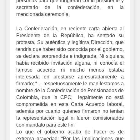
personas para que fungieran como presidente y
secretario de la confederación, en la
mencionada ceremonia.
La Confederación, en reciente carta abierta al
Presidente de la República, ha sentado su
protesta. Su auténtica y legítima Dirección, que
tendría que haber sido conocida por el gobierno,
se declara sorprendida e indignada. Ni siquiera
había recibido invitación alguna, ni conocía el
famoso acuerdo, ni mucho menos estaba
interesada en prestarse apresuradamente a
firmarlo: “… respetuosamente le manifestamos a
nombre de la Confederación de Pensionados de
Colombia, que la CPC, legalmente no está
comprometida en esta Carta Acuerdo laboral,
además por cuanto quienes firmaron no tenían
la representación legal ni fueron comisionados
con mandato para este fin.”
Lo que el gobierno acaba de hacer es de
extrema gravedad: “Por las implicaciones que