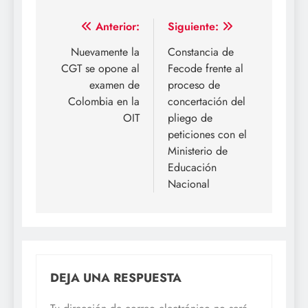
Navegación
Anterior:
Siguiente:
de
Nuevamente la
Constancia de
CGT se opone al
Fecode frente al
entradas
examen de
proceso de
Colombia en la
concertación del
OIT
pliego de
peticiones con el
Ministerio de
Educación
Nacional
DEJA UNA RESPUESTA