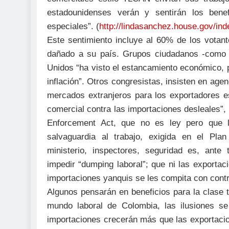
estadounidenses verán y sentirán los bene
especiales”. (
http://lindasanchez.house.gov/in
Este sentimiento incluye al 60% de los votant
dañado a su país. Grupos ciudadanos -como Pu
Unidos “ha visto el estancamiento económico, p
inflación”. Otros congresistas, insisten en age
mercados extranjeros para los exportadores e
comercial contra las importaciones desleales”
Enforcement Act, que no es ley pero que 
salvaguardia al trabajo, exigida en el Plan
ministerio, inspectores, seguridad es, ante
impedir “dumping laboral”; que ni las exporta
importaciones yanquis se les compita con contr
Algunos pensarán en beneficios para la clase tr
mundo laboral de Colombia, las ilusiones s
importaciones crecerán más que las exportacio