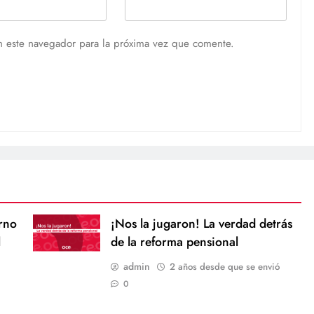
n este navegador para la próxima vez que comente.
rno
¡Nos la jugaron! La verdad detrás
l
de la reforma pensional
admin
2 años desde que se envió
0