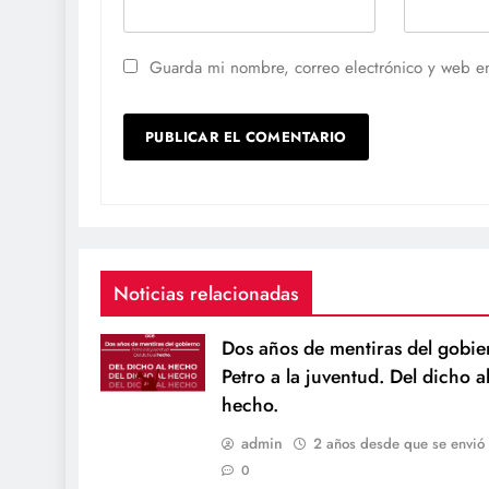
Guarda mi nombre, correo electrónico y web e
Noticias relacionadas
Dos años de mentiras del gobie
Petro a la juventud. Del dicho a
hecho.
admin
2 años desde que se envió
0