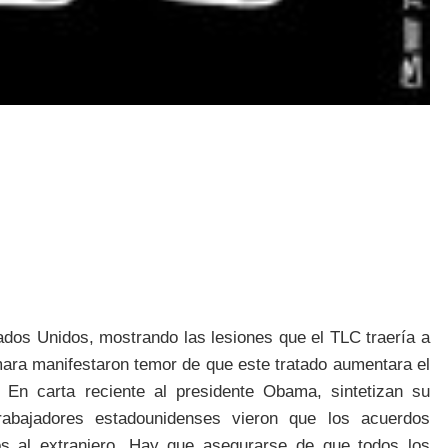
dos Unidos, mostrando las lesiones que el TLC traería a
ara manifestaron temor de que este tratado aumentara el
En carta reciente al presidente Obama, sintetizan su
rabajadores estadounidenses vieron que los acuerdos
s al extranjero. Hay que asegurarse de que todos los