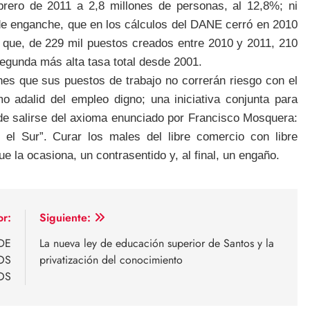
brero de 2011 a 2,8 millones de personas, al 12,8%; ni
 de enganche, que en los cálculos del DANE cerró en 2010
 que, de 229 mil puestos creados entre 2010 y 2011, 210
egunda más alta tasa total desde 2001.
s que sus puestos de trabajo no correrán riesgo con el
adalid del empleo digno; una iniciativa conjunta para
ede salirse del axioma enunciado por Francisco Mosquera:
 el Sur”. Curar los males del libre comercio con libre
e la ocasiona, un contrasentido y, al final, un engaño.
or:
Siguiente:
DE
La nueva ley de educación superior de Santos y la
OS
privatización del conocimiento
OS