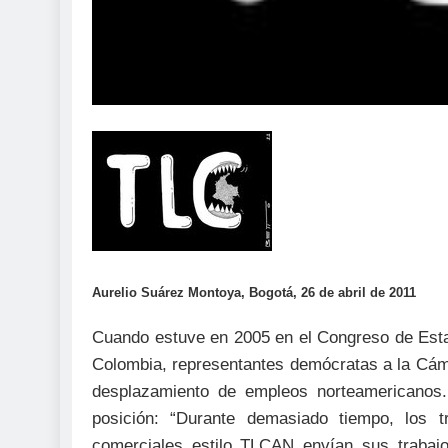
Aurelio Suárez Montoya, Bogotá, 26 de abril de 2011
Cuando estuve en 2005 en el Congreso de Esta
Colombia, representantes demócratas a la Cám
desplazamiento de empleos norteamericanos. 
posición: “Durante demasiado tiempo, los t
comerciales estilo TLCAN envían sus trabajo