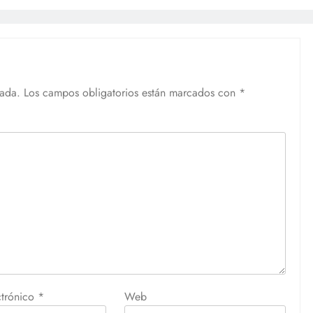
cada.
Los campos obligatorios están marcados con
*
ctrónico
*
Web