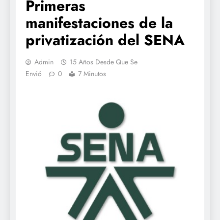
Primeras
manifestaciones de la
privatización del SENA
Admin
15 Años Desde Que Se
Envió
0
7 Minutos