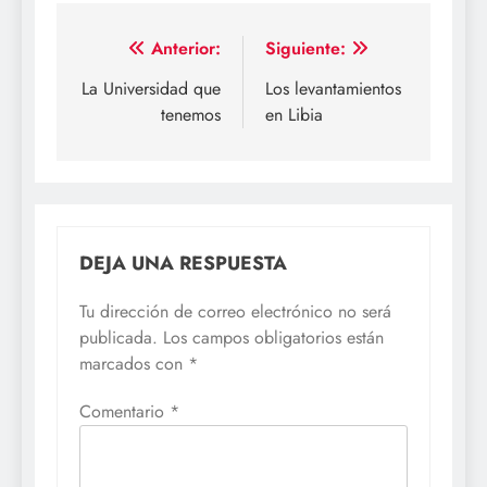
Navegación
Anterior:
Siguiente:
de
La Universidad que
Los levantamientos
tenemos
en Libia
entradas
DEJA UNA RESPUESTA
Tu dirección de correo electrónico no será
publicada.
Los campos obligatorios están
marcados con
*
Comentario
*