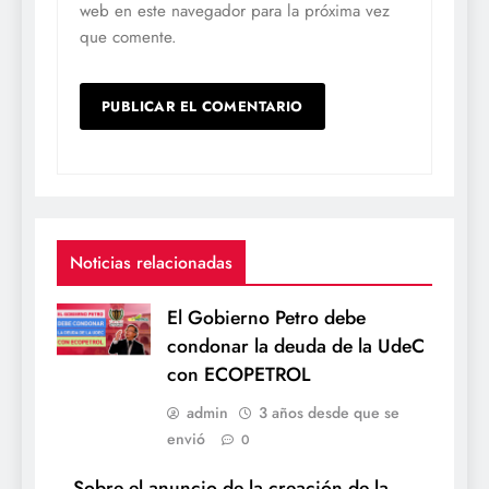
web en este navegador para la próxima vez
que comente.
Noticias relacionadas
El Gobierno Petro debe
condonar la deuda de la UdeC
con ECOPETROL
admin
3 años desde que se
envió
0
Sobre el anuncio de la creación de la