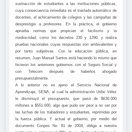
sustracción de estudiantes a las instituciones públicas,
cuya consecuencia inmediata es el traslado automático de
docentes, el achicamiento de colegios y las campañas de
desprestigio a profesores. En la práctica, el gobierno
aprueba normas que propician el facilismo y la
mediocridad, como los decretos 230 y 1290, y realiza
pruebas nacionales cuyas respuestas son ambivalentes y
por tanto subjetivas. Con la educación pública, en
resumen, Juan Manuel Santos está haciendo lo mismo que
hicieron los anteriores gobiernos con el Seguro Social y
con Telecom después de haberlos ahogado
presupuestalmente.
A lo anterior no es ajeno el Servicio Nacional de
Aprendizaje, SENA, al cual la administración Uribe Vélez
le disminuyó el presupuesto, que pasó de $630.000
millones a $551.000, algo que pudo ser peor a no ser por
las luchas de los trabadores y estudiantes, reprimidas por
la fuerza pública. Y actual el gobierno, por medio del
documento Conpes No. 81 de 2004, obliga a nuestra